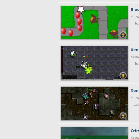
Blo
Κατη
Πα
Xeno
Κατη
Πα
Xen
Κατη
Έν
Cri
Κατη