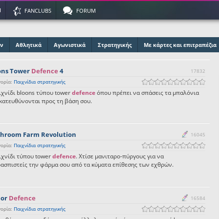
Η
FANCLUBS
FORUM
ων
Αθλητικά
Αγωνιστικά
Στρατηγικής
Με κάρτες και επιτραπέζια
ons Tower
Defence
4
17832
γορία:
Παιχνίδια στρατηγικής
ιχνίδι bloons τύπου tower
defence
όπου πρέπει να σπάσεις τα μπαλόνια
κατευθύνονται προς τη βάση σου.
hroom Farm Revolution
16045
γορία:
Παιχνίδια στρατηγικής
ιχνίδι τύπου tower
defence
. Χτίσε μανιταρο-πύργους για να
ασπιστείς την φάρμα σου από τα κύματα επίθεσης των εχθρών.
mor
Defence
16584
γορία:
Παιχνίδια στρατηγικής