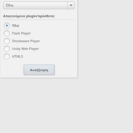
Όλα
Απαιτούμενο plugin/πρόσθετο:
Όλα
Όλα
Flash Player
Flash Player
Shockwave Player
Shockwave Player
Unity Web Player
Unity Web Player
HTML5
HTML5