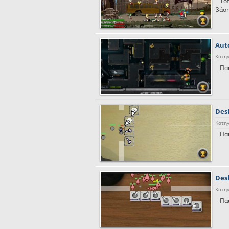
Το
βάση
Aut
Κατη
Πα
Des
Κατη
Πα
Des
Κατη
Πα