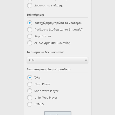
Δυνατότητα επιλογής
Δυνατότητα επιλογής
Ταξινόμηση:
Καταχώρηση (πρώτα τα νεότερα)
Καταχώρηση (πρώτα τα νεότερα)
Παιξίματα (πρώτα τα πιο δημοφιλή)
Παιξίματα (πρώτα τα πιο δημοφιλή)
Αλφαβητικά
Αλφαβητικά
Αξιολόγηση (Βαθμολογίες)
Αξιολόγηση (Βαθμολογίες)
Το όνομα να ξεκινάει από:
Απαιτούμενο plugin/πρόσθετο:
Όλα
Όλα
Flash Player
Flash Player
Shockwave Player
Shockwave Player
Unity Web Player
Unity Web Player
HTML5
HTML5