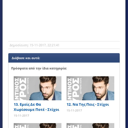
Δημοσίευση:
15-11-2017, 22:21:41
Διάβασε και αυτά:
Πρόσφατα από την ίδια κατηγορία:
13. Εμείς Δε Θα
12. Να Της Πεις - Στίχοι
Χωρίσουμε Ποτέ - Στίχοι
15-11-2017
15-11-2017