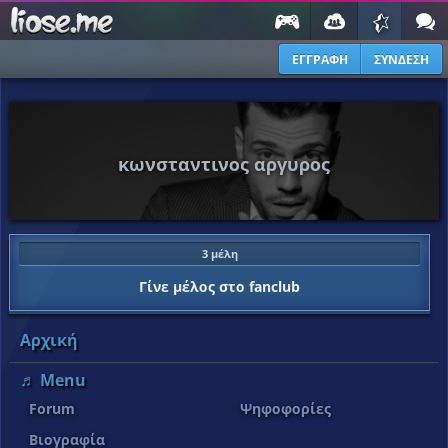
ΕΓΓΡΑΦΗ
ΣΥΝΔΕΣΗ
κωνσταντινος αργυρος
3 μέλη
Γίνε μέλος στο fanclub
Αρχική
♬ Menu
Forum
Ψηφοφορίες
Βιογραφία