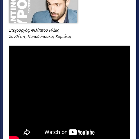
Στιχουργός: Φιλίππου Ηλίας
Συνθέτης: Παπαδόπουλος Κυριάκος