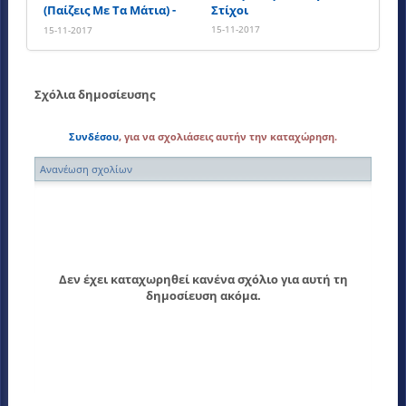
(Παίζεις Με Τα Μάτια) -
Στίχοι
Στίχοι
15-11-2017
15-11-2017
Σχόλια δημοσίευσης
Συνδέσου
, για να σχολιάσεις αυτήν την καταχώρηση.
Ανανέωση σχολίων
Δεν έχει καταχωρηθεί κανένα σχόλιο για αυτή τη
δημοσίευση ακόμα.