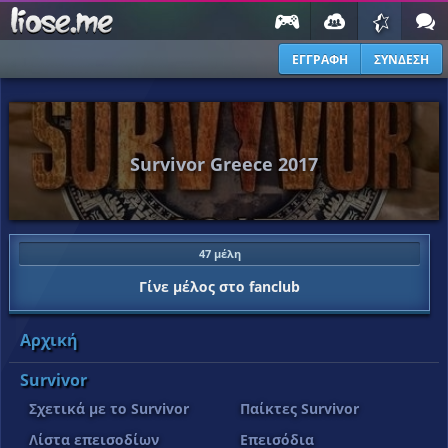
ΕΓΓΡΑΦΗ
ΣΥΝΔΕΣΗ
Survivor Greece 2017
47 μέλη
Γίνε μέλος στο fanclub
Αρχική
Survivor
Σχετικά με το Survivor
Παίκτες Survivor
Λίστα επεισοδίων
Επεισόδια