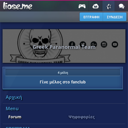
ΕΓΓΡΑΦΗ
ΣΥΝΔΕΣΗ
Greek Paranormal Team
4 μέλη
Γίνε μέλος στο fanclub
Αρχική
Menu
Forum
Ψηφοφορίες