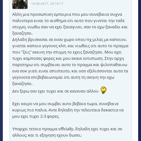
16-04-2017, 20:10:17
Αλλη μια προσωπικη εμπειρια που μου συνεβαινε συχνα
παλιοτερα ειναι το αισθημα οτι αυτο που γινεται την ταδε
στιγμη, νιωθω σαν να εχει ξαναγινει, σαν το εχω ξαναδει και
ξαναζησει.
Δηλαδη βρισκεσαι σε εναν χωρο οπου πχ μιλας με καποιον,
γινεται καποιο γεγονος κλπ, και νιωθεις οτι αυτο το πραγμα
που "ζεις" εκεινη την στιγμη το εχεις ξαναζησει. Μου εχει
τυχει καμποσες φορες και μου εκανε εντυπωση. Στην αρχη
παρατηρω οτι συμβαινει αυτο το πραγμα και ψιλοπαθαινω
ενα σοκ γιατι ειναι απιστευτο, και οσο εξελισσονται αυτα τα
γεγονοτα επιβεβαιωνομαι οτι αυτη τη σκηνη την εχω
ξαναζησει.
Δεν ξερω εαν εχει τυχει και σε κανεναν αλλον.
Εχει καιρο να μου συμβει αυτο βεβαια τωρα, συνεβαινε
κυριως πιο παλια. Αντε δηλαδη την τελευταια δεκαετια να
μου εχει τυχει 2-3 φορες.
Υπαρχει τετοιο πραγμα officially, δηλαδη εχει τυχει και σε
αλλους; και τι εξηγηση εχουν δωσει;