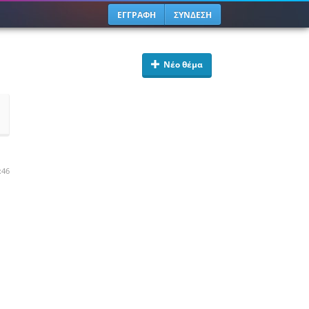
ΕΓΓΡΑΦΗ
ΣΥΝΔΕΣΗ
Νέο θέμα
:46