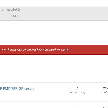
ις
προβολές
35517
ιασμό σου, για να απαντήσεις σε αυτό το θέμα.
 EMPIRES GR server
0
75.
απαντήσεις
προβ
2
40.