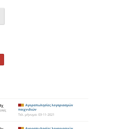
4χ
Αγοραπωλησίες λογαριασμών
παιχνιδιών
ολές
Τελ. μήνυμα:
03-11-2021
2χ
Αγοραπωλησίες λογαριασμών