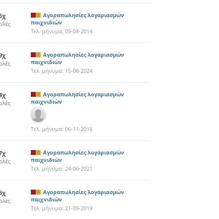
5χ
Αγοραπωλησίες λογαριασμών
παιχνιδιών
ολές
Τελ. μήνυμα:
05-08-2014
9χ
Αγοραπωλησίες λογαριασμών
παιχνιδιών
ολές
Τελ. μήνυμα:
15-08-2024
4χ
Αγοραπωλησίες λογαριασμών
παιχνιδιών
ολές
Τελ. μήνυμα:
06-11-2016
7χ
Αγοραπωλησίες λογαριασμών
παιχνιδιών
ολές
Τελ. μήνυμα:
24-06-2021
5χ
Αγοραπωλησίες λογαριασμών
παιχνιδιών
ολές
Τελ. μήνυμα:
21-09-2019