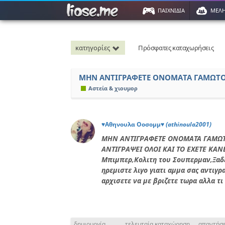
ΠΑΙΧΝΙΔΙΑ
ΜΕΛ
κατηγορίες
Πρόσφατες καταχωρήσεις
ΜΗΝ ΑΝΤΙΓΡΑΦΕΤΕ ΟΝΟΜΑΤΑ ΓΑΜΩΤΟ!
Αστεία & χιουμορ
♥Αθηνουλα Οοσομμ♥
(athinoula2001)
ΜΗΝ ΑΝΤΙΓΡΑΦΕΤΕ ΟΝΟΜΑΤΑ ΓΑΜΩΤΟ
ΑΝΤΙΓΡΑΨΕΙ ΟΛΟΙ ΚΑΙ ΤΟ ΕΧΕΤΕ ΚΑΝΕ
Μπιμπερ,Κολιτη του Σουπερμαν,Ξαδ
ηρεμιστε λιγο γιατι αμμα σας αντιγρ
αρχισετε να με βριζετε τωρα αλλα τι 
δημιουργία
τελευταία καταχώρηση
απαντήσε