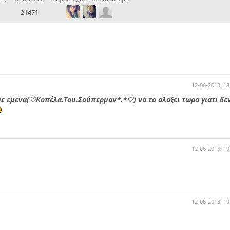
21471
12-06-2013, 18
 με εμενα(♡Κοπέλα.Του.Σούπερμαν*.*♡) να το αλαξει τωρα γιατι δε
12-06-2013, 19
12-06-2013, 19