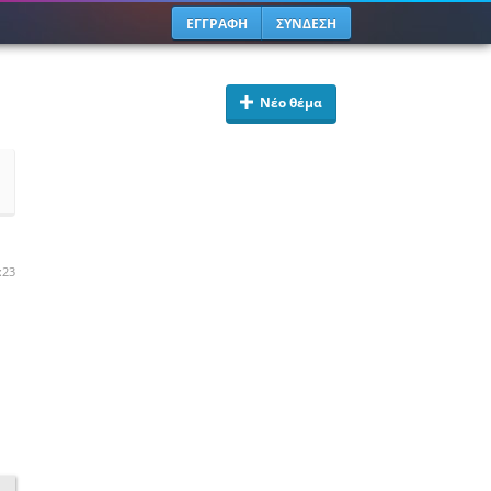
ΕΓΓΡΑΦΗ
ΣΥΝΔΕΣΗ
Νέο θέμα
:23