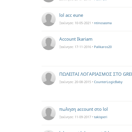
lol acc eune
Ξεκίνησε:
10-05-2021
•
ntinosasma
Account Ikariam
Ξεκίνησε:
17-11-2016
•
Palikaros20
ΠΩΛΕΙΤΑΙ ΛΟΓΑΡΙΑΣΜΟΣ ΣΤΟ GRE
Ξεκίνησε:
20-08-2015
•
CounterLogicBaby
πωληση account στο lol
Ξεκίνησε:
11-09-2017
•
takisperi