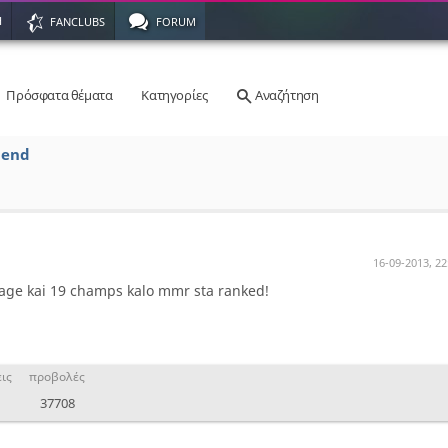
Η
FANCLUBS
FORUM
Πρόσφατα θέματα
Κατηγορίες
Αναζήτηση
gend
16-09-2013, 22
page kai 19 champs kalo mmr sta ranked!
ις
προβολές
37708