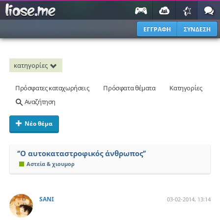
ΕΓΓΡΑΦΗ
ΣΥΝΔΕΣΗ
κατηγορίες
Πρόσφατες καταχωρήσεις
Πρόσφατα θέματα
Κατηγορίες
Αναζήτηση
Νέο θέμα
‘’O αυτοκαταστροφικός άνθρωπος’’
Αστεία & χιουμορ
SANI
03-02-2014, 13:14