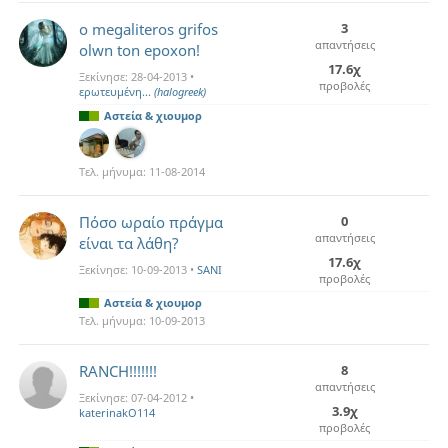
o megaliteros grifos
3
απαντήσεις
olwn ton epoxon!
17.6χ
Ξεκίνησε:
28-04-2013
•
προβολές
ερωτευμένη...
(halogreek)
Αστεία & χιουμορ
Τελ. μήνυμα:
11-08-2014
Πόσο ωραίο πράγμα
0
απαντήσεις
είναι τα λάθη?
17.6χ
Ξεκίνησε:
10-09-2013
•
SANI
προβολές
Αστεία & χιουμορ
Τελ. μήνυμα:
10-09-2013
RANCH!!!!!!!
8
απαντήσεις
Ξεκίνησε:
07-04-2012
•
3.9χ
katerinakO114
προβολές