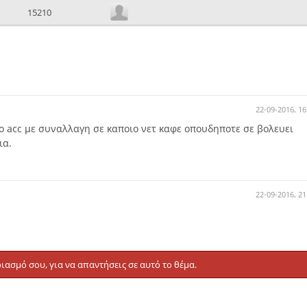
15210
22-09-2016, 16
ο acc με συναλλαγη σε καποιο νετ καφε οπουδηποτε σε βολευει
ια.
22-09-2016, 21
ιασμό σου, για να απαντήσεις σε αυτό το θέμα.