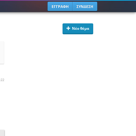
ΕΓΓΡΑΦΗ
ΣΥΝΔΕΣΗ
Νέο θέμα
:22