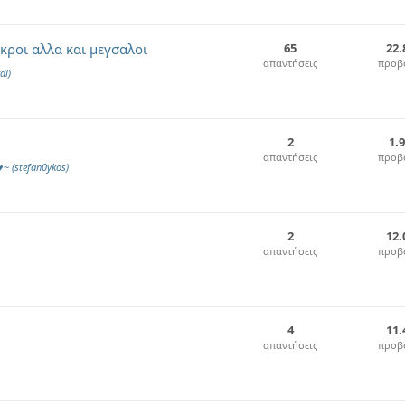
ικροι αλλα και μεγσαλοι
65
22.
απαντήσεις
προβ
di)
2
1.
απαντήσεις
προβ
g♥~
(stefan0ykos)
2
12.
απαντήσεις
προβ
4
11.
απαντήσεις
προβ