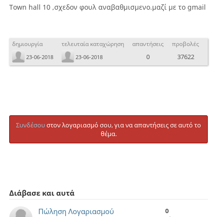
Town hall 10 ,σχεδον φουλ αναβαθμισμενο.μαζί με το gmail
δημιουργία
τελευταία καταχώρηση
απαντήσεις
προβολές
0
37622
23-06-2018
23-06-2018
Συνδέσου
στον λογαριασμό σου, για να απαντήσεις σε αυτό το
θέμα.
Διάβασε και αυτά
Πώληση Λογαριασμού
0