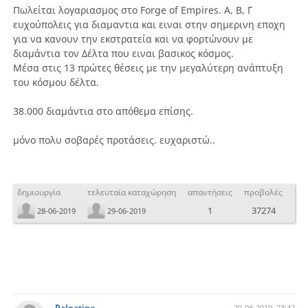
Πωλείται λογαριασμος στο Forge of Empires. Α, Β, Γ
ευχούπολεις για διαμαντια και ειναι στην σημερινη εποχη
για να κανουν την εκστρατεία και να φορτώνουν με
διαμάντια τον Δέλτα που ειναι βασικος κόσμος.
Μέσα στις 13 πρώτες θέσεις με την μεγαλύτερη ανάπτυξη
του κόσμου δέλτα.
38.000 διαμάντια στο απόθεμα επίσης.
μόνο πολυ σοβαρές προτάσεις. ευχαριστώ..
δημιουργία
τελευταία καταχώρηση
απαντήσεις
προβολές
1
37274
28-06-2019
29-06-2019
Palpatine
29-06-2019, 23:42