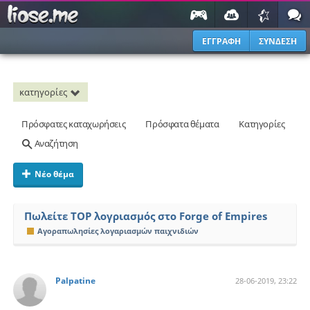
ΕΓΓΡΑΦΗ
ΣΥΝΔΕΣΗ
κατηγορίες
Πρόσφατες καταχωρήσεις
Πρόσφατα θέματα
Κατηγορίες
Αναζήτηση
Νέο θέμα
Πωλείτε TOP λογριασμός στο Forge of Empires
Αγοραπωλησίες λογαριασμών παιχνιδιών
Palpatine
28-06-2019, 23:22