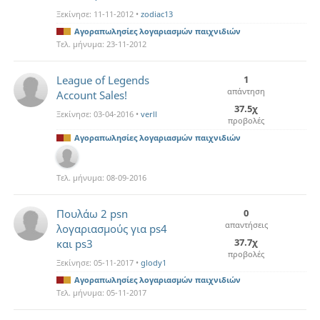
Ξεκίνησε:
11-11-2012
•
zodiac13
Αγοραπωλησίες λογαριασμών παιχνιδιών
Τελ. μήνυμα:
23-11-2012
League of Legends
1
απάντηση
Account Sales!
37.5χ
Ξεκίνησε:
03-04-2016
•
verll
προβολές
Αγοραπωλησίες λογαριασμών παιχνιδιών
Τελ. μήνυμα:
08-09-2016
Πουλάω 2 psn
0
απαντήσεις
λογαριασμούς για ps4
37.7χ
και ps3
προβολές
Ξεκίνησε:
05-11-2017
•
glody1
Αγοραπωλησίες λογαριασμών παιχνιδιών
Τελ. μήνυμα:
05-11-2017