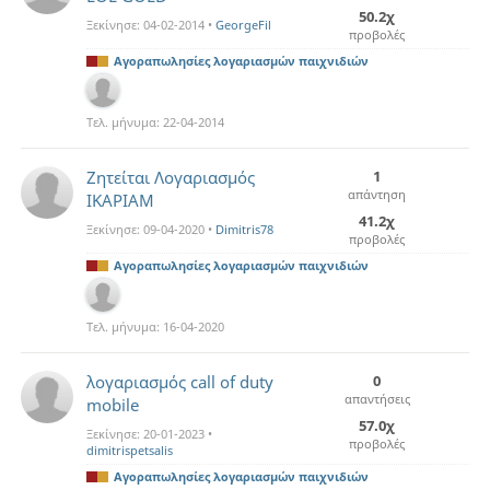
50.2χ
Ξεκίνησε:
04-02-2014
•
GeorgeFil
προβολές
Αγοραπωλησίες λογαριασμών παιχνιδιών
Τελ. μήνυμα:
22-04-2014
Ζητείται Λογαριασμός
1
απάντηση
ΙΚΑΡΙΑΜ
41.2χ
Ξεκίνησε:
09-04-2020
•
Dimitris78
προβολές
Αγοραπωλησίες λογαριασμών παιχνιδιών
Τελ. μήνυμα:
16-04-2020
λογαριασμός call of duty
0
απαντήσεις
mobile
57.0χ
Ξεκίνησε:
20-01-2023
•
προβολές
dimitrispetsalis
Αγοραπωλησίες λογαριασμών παιχνιδιών