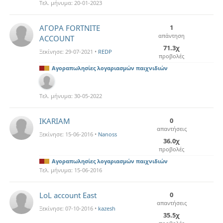
Τελ. μήνυμα:
20-01-2023
ΑΓΟΡΑ FORTNITE
1
απάντηση
ACCOUNT
71.3χ
Ξεκίνησε:
29-07-2021
•
REDP
προβολές
Αγοραπωλησίες λογαριασμών παιχνιδιών
Τελ. μήνυμα:
30-05-2022
IKARIAM
0
απαντήσεις
Ξεκίνησε:
15-06-2016
•
Nanoss
36.0χ
προβολές
Αγοραπωλησίες λογαριασμών παιχνιδιών
Τελ. μήνυμα:
15-06-2016
LoL account East
0
απαντήσεις
Ξεκίνησε:
07-10-2016
•
kazesh
35.5χ