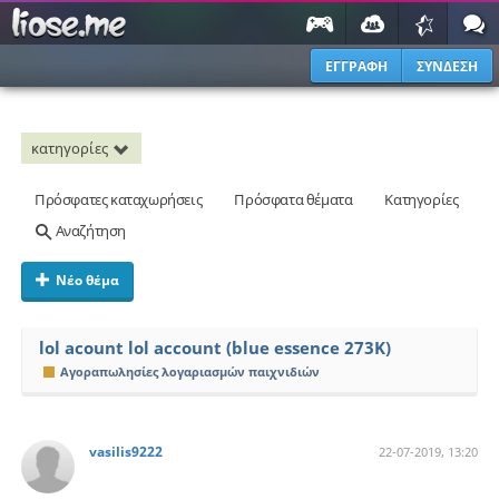
ΕΓΓΡΑΦΗ
ΣΥΝΔΕΣΗ
κατηγορίες
Πρόσφατες καταχωρήσεις
Πρόσφατα θέματα
Κατηγορίες
Αναζήτηση
Νέο θέμα
lol acount lol account (blue essence 273K)
Αγοραπωλησίες λογαριασμών παιχνιδιών
vasilis9222
22-07-2019, 13:20