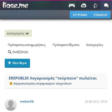
ΕΓΓΡΑΦΗ
ΣΥΝΔΕΣΗ
κατηγορίες
Πρόσφατες καταχωρήσεις
Πρόσφατα θέματα
Κατηγορίες
Αναζήτηση
Νέο θέμα
EREPUBLIK Λογαριασμός "τούμπανο" πωλείται
Αγοραπωλησίες λογαριασμών παιχνιδιών
erekavlik
26-06-2012, 18:33