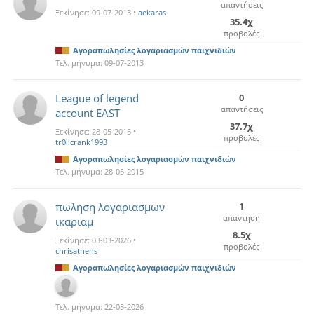
απαντήσεις
Ξεκίνησε:
09-07-2013
•
aekaras
35.4χ
προβολές
Αγοραπωλησίες λογαριασμών παιχνιδιών
Τελ. μήνυμα:
09-07-2013
League of legend
0
απαντήσεις
account EAST
37.7χ
Ξεκίνησε:
28-05-2015
•
προβολές
tr0llcrank1993
Αγοραπωλησίες λογαριασμών παιχνιδιών
Τελ. μήνυμα:
28-05-2015
πωληση λογαριασμων
1
απάντηση
ικαριαμ
8.5χ
Ξεκίνησε:
03-03-2026
•
προβολές
chrisathens
Αγοραπωλησίες λογαριασμών παιχνιδιών
Τελ. μήνυμα:
22-03-2026