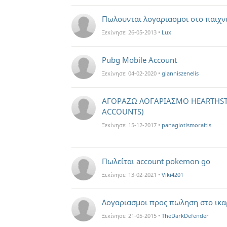
Πωλουνται λογαριασμοι στο παιχν
Ξεκίνησε:
26-05-2013
•
Lux
Pubg Mobile Account
Ξεκίνησε:
04-02-2020
•
gianniszenelis
ΑΓΟΡΑΖΩ ΛΟΓΑΡΙΑΣΜΟ HEARTHSTO
ACCOUNTS)
Ξεκίνησε:
15-12-2017
•
panagiotismoraitis
Πωλείται account pokemon go
Ξεκίνησε:
13-02-2021
•
Viki4201
Λογαριασμοι προς πωληση στο ικα
Ξεκίνησε:
21-05-2015
•
TheDarkDefender