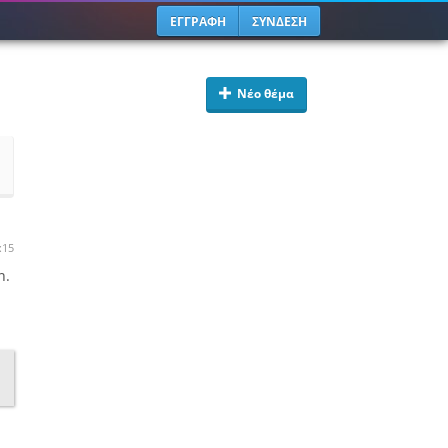
ΕΓΓΡΑΦΗ
ΣΥΝΔΕΣΗ
Νέο θέμα
:15
n.