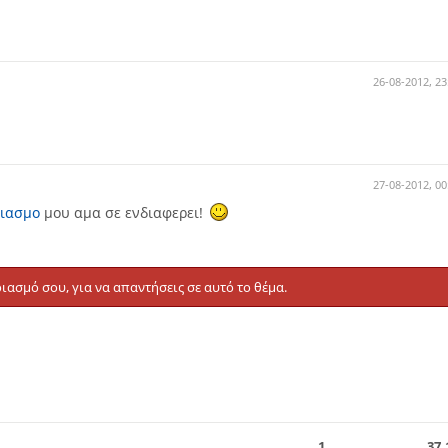
26-08-2012, 23
27-08-2012, 00
ιασμο
μου αμα σε ενδιαφερει!
ιασμό σου, για να απαντήσεις σε αυτό το θέμα.
1
37.