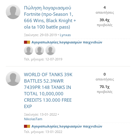
Πώληση λογαριασμού
4
απαντήσεις
Fortnite (προ-Season 1,
39.4χ
666 Wins, Black Knight +
προβολές
ola ta 100 battle pass)
Ξεκίνησε:
29-03-2019
•
Lynxas
Αγοραπωλησίες λογαριασμών παιχνιδιών
Τελ. μήνυμα:
12-07-2019
WORLD OF TANKS 39K
0
απαντήσεις
BATTLES 52.3%WR
70.1χ
7439PR 148 TANKS IN
προβολές
TOTAL 10,000,000
CREDITS 130.000 FREE
EXP
Ξεκίνησε:
13-01-2022
•
NikolasTam
Αγοραπωλησίες λογαριασμών παιχνιδιών
Τελ. μήνυμα:
13-01-2022