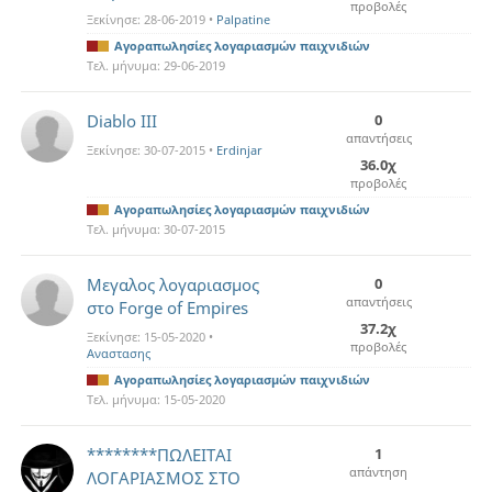
προβολές
Ξεκίνησε:
28-06-2019
•
Palpatine
Αγοραπωλησίες λογαριασμών παιχνιδιών
Τελ. μήνυμα:
29-06-2019
Diablo III
0
απαντήσεις
Ξεκίνησε:
30-07-2015
•
Erdinjar
36.0χ
προβολές
Αγοραπωλησίες λογαριασμών παιχνιδιών
Τελ. μήνυμα:
30-07-2015
Μεγαλος λογαριασμος
0
απαντήσεις
στο Forge of Empires
37.2χ
Ξεκίνησε:
15-05-2020
•
προβολές
Αναστασης
Αγοραπωλησίες λογαριασμών παιχνιδιών
Τελ. μήνυμα:
15-05-2020
********ΠΩΛΕΙΤΑΙ
1
απάντηση
ΛΟΓΑΡΙΑΣΜΟΣ ΣΤΟ