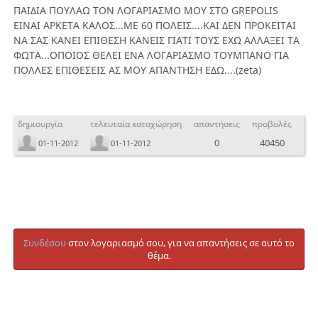
ΠΑΙΔΙΑ ΠΟΥΛΑΩ ΤΟΝ ΛΟΓΑΡΙΑΣΜΟ ΜΟΥ ΣΤΟ GREPOLIS
ΕΙΝΑΙ ΑΡΚΕΤΑ ΚΑΛΟΣ...ΜΕ 60 ΠΟΛΕΙΣ....ΚΑΙ ΔΕΝ ΠΡΟΚΕΙΤΑΙ
ΝΑ ΣΑΣ ΚΑΝΕΙ ΕΠΙΘΕΣΗ ΚΑΝΕΙΣ ΓΙΑΤΙ ΤΟΥΣ ΕΧΩ ΑΛΛΑΞΕΙ ΤΑ
ΦΩΤΑ...ΟΠΟΙΟΣ ΘΕΛΕΙ ΕΝΑ ΛΟΓΑΡΙΑΣΜΟ ΤΟΥΜΠΑΝΟ ΓΙΑ
ΠΟΛΛΕΣ ΕΠΙΘΕΣΕΙΣ ΑΣ ΜΟΥ ΑΠΑΝΤΗΣΗ ΕΔΩ....(zeta)
δημιουργία
τελευταία καταχώρηση
απαντήσεις
προβολές
0
40450
01-11-2012
01-11-2012
Συνδέσου
στον λογαριασμό σου, για να απαντήσεις σε αυτό το
θέμα.