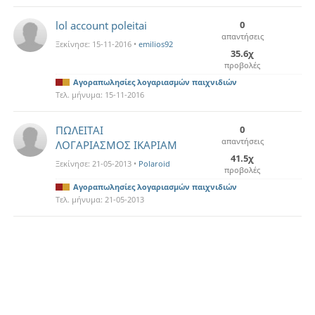
lol account poleitai
0
απαντήσεις
Ξεκίνησε:
15-11-2016
•
emilios92
35.6χ
προβολές
Αγοραπωλησίες λογαριασμών παιχνιδιών
Τελ. μήνυμα:
15-11-2016
ΠΩΛΕΙΤΑΙ
0
απαντήσεις
ΛΟΓΑΡΙΑΣΜΟΣ ΙΚΑΡΙΑΜ
41.5χ
Ξεκίνησε:
21-05-2013
•
Polaroid
προβολές
Αγοραπωλησίες λογαριασμών παιχνιδιών
Τελ. μήνυμα:
21-05-2013