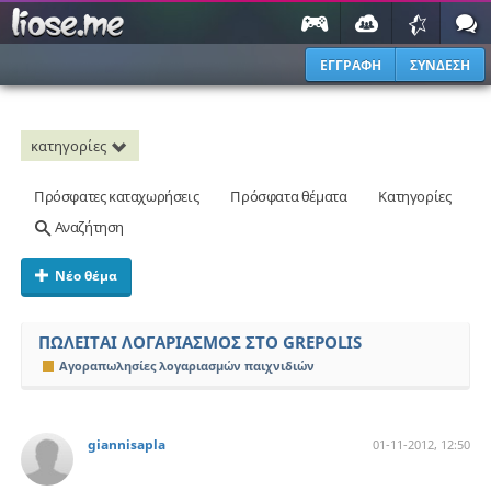
ΕΓΓΡΑΦΗ
ΣΥΝΔΕΣΗ
κατηγορίες
Πρόσφατες καταχωρήσεις
Πρόσφατα θέματα
Κατηγορίες
Αναζήτηση
Νέο θέμα
ΠΩΛΕΙΤΑΙ ΛΟΓΑΡΙΑΣΜΟΣ ΣΤΟ GREPOLIS
Αγοραπωλησίες λογαριασμών παιχνιδιών
giannisapla
01-11-2012, 12:50