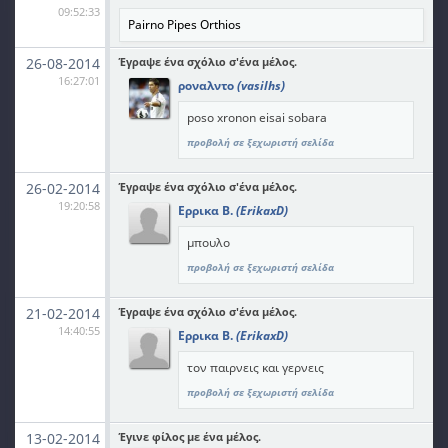
09:52:33
Pairno Pipes Orthios
26-08-2014
Έγραψε ένα σχόλιο σ'ένα μέλος.
16:27:01
ροναλντο
(vasilhs)
poso xronon eisai sobara
προβολή σε ξεχωριστή σελίδα
26-02-2014
Έγραψε ένα σχόλιο σ'ένα μέλος.
19:20:58
Ερρικα Β.
(ErikaxD)
μπουλο
προβολή σε ξεχωριστή σελίδα
21-02-2014
Έγραψε ένα σχόλιο σ'ένα μέλος.
14:40:55
Ερρικα Β.
(ErikaxD)
τον παιρνεις και γερνεις
προβολή σε ξεχωριστή σελίδα
13-02-2014
Έγινε φίλος με ένα μέλος.