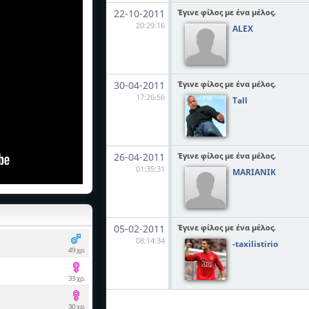
22-10-2011
Έγινε φίλος με ένα μέλος.
20:29:16
ALEX
30-04-2011
Έγινε φίλος με ένα μέλος.
17:26:56
Tall
26-04-2011
Έγινε φίλος με ένα μέλος.
01:35:31
MARIANIK
05-02-2011
Έγινε φίλος με ένα μέλος.
08:14:34
-taxilistirio
49 χρ.
33 χρ.
30 χρ.