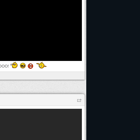
MOOO!