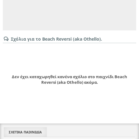
Σχόλια για το Beach Reversi (aka Othello).
Δεν έχει καταχωρηθεί κανένα σχόλιο στο παιχνίδι Beach
Reversi (aka Othello) ακόμα.
ΣΧΕΤΙΚΑ ΠΑΙΧΝΙΔΙΑ