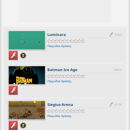
Luminara
7862
Παιχνίδια δράσης
Batman Ice Age
78822
Παιχνίδια δράσης
Siegius Arena
6134
Παιχνίδια δράσης