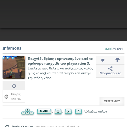
Infamous
29.691
Παιχνίδι δράσης εμπνευσμένο από το
ομώνυμο παιχνίδι του playstation 3.
Επέλεξε πως θέλεις να παίξεις (ως καλός
η ως κακός) και περιπλανήσου σε αυτήν
Μοιράσου το
την πόλη-χάος.
Παίζεις:
00:00:07
ΧΕΙΡΙΣΜΟΣ
,
,
,
,
(αλλάζεις όπλο)
Βαθμολογία:
Δεν έχει βαθμολογηθεί ακόμα.