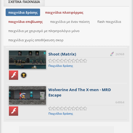
ΣΧΕΤΙΚΑ ΠΑΙΧΝΙΔΙΑ
παιχνίδια δράσης
παιχνίδια πλατφόρμας
παιχνίδια επιβίωσης
παιχνίδια με έναν παίκτη
flash παιχνίδια
παιχνίδια με χειρισμό με πληκτρολόγιο μόνο
παιχνίδια χωρίς αποθήκευση σκορ
Shoot (Matrix)
26968
Παιχνίδια δράσης
Wolverine And The X-men - MRD
Escape
64864
Παιχνίδια δράσης