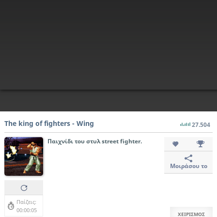
The king of fighters - Wing
27.504
Παιχνίδι του στυλ street fighter.
Μοιράσου το
Παίζεις:
00:00:05
ΧΕΙΡΙΣΜΟΣ