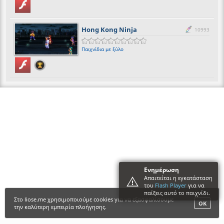
Hong Kong Ninja
10993
Παιχνίδια με ξύλο
Ενημέρωση
Απαιτείται η εγκατάσταση
του
Flash Player
για να
παίξεις αυτό το παιχνίδι.
Στο liose.me χρησιμοποιούμε cookies για να εξασφαλίσουμε
ΟΚ
την καλύτερη εμπειρία πλοήγησης.