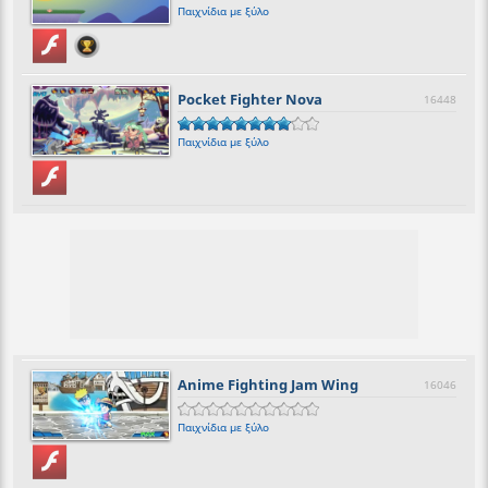
Παιχνίδια με ξύλο
Pocket Fighter Nova
16448
Παιχνίδια με ξύλο
Anime Fighting Jam Wing
16046
Παιχνίδια με ξύλο