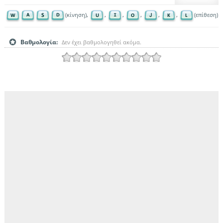
(κίνηση),
,
,
,
,
,
(επίθεση)
Βαθμολογία:
Δεν έχει βαθμολογηθεί ακόμα.