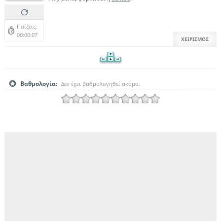
Παίζεις:
00:00:07
ΧΕΙΡΙΣΜΟΣ
Βαθμολογία:
Δεν έχει βαθμολογηθεί ακόμα.