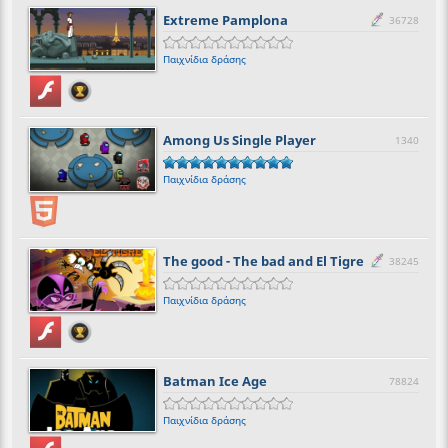
Extreme Pamplona
36728
Παιχνίδια δράσης
Among Us Single Player
1340
Παιχνίδια δράσης
The good - The bad and El Tigre
38245
Παιχνίδια δράσης
Batman Ice Age
78824
Παιχνίδια δράσης