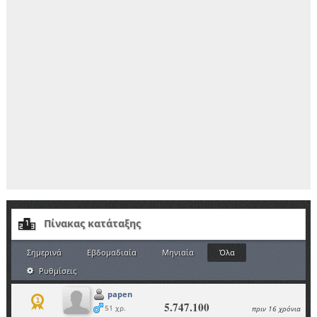
Πίνακας κατάταξης
Σημερινά
Εβδομαδιαία
Μηνιαία
Όλα
Ρυθμίσεις
papen
5.747.100
51 χρ.
πριν 16 χρόνια