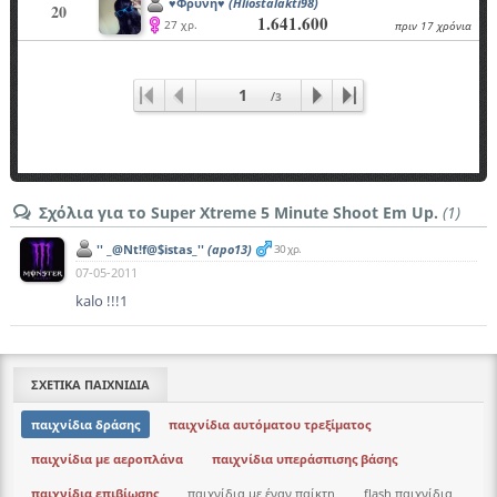
♥Φρύνη♥
(Hliostalakti98)
20
1.641.600
27 χρ.
πριν 17 χρόνια
1
/
3
Σχόλια για το Super Xtreme 5 Minute Shoot Em Up.
(1)
'' _@Nt!f@$istas_''
(apo13)
30 χρ.
07-05-2011
kalo !!!1
ΣΧΕΤΙΚΑ ΠΑΙΧΝΙΔΙΑ
παιχνίδια δράσης
παιχνίδια αυτόματου τρεξίματος
παιχνίδια με αεροπλάνα
παιχνίδια υπεράσπισης βάσης
παιχνίδια επιβίωσης
παιχνίδια με έναν παίκτη
flash παιχνίδια