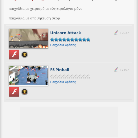
παιχνίδια με χειρισμό με πληκτρολόγιο μόνο
παιχνίδια με αποθήκευση σκορ
Unicorn Attack
12037
Παιχνίδια δράσης
F5 Pinball
17107
Παιχνίδια δράσης