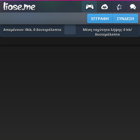
ΕΓΓΡΑΦΗ
ΣΥΝΔΕΣΗ
Απομένουν:
0
kb,
0
δευτερόλεπτα
Μέση ταχύτητα λήψης:
0
kb/
δευτερόλεπτο