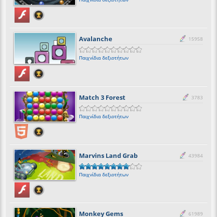
Avalanche
15958
Παιχνίδια δεξιοτήτων
Match 3 Forest
3783
Παιχνίδια δεξιοτήτων
Marvins Land Grab
43984
Παιχνίδια δεξιοτήτων
Monkey Gems
61989