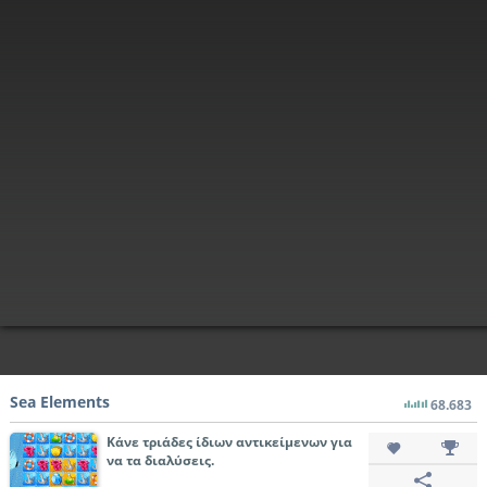
Sea Elements
68.683
Κάνε τριάδες ίδιων αντικείμενων για
να τα διαλύσεις.