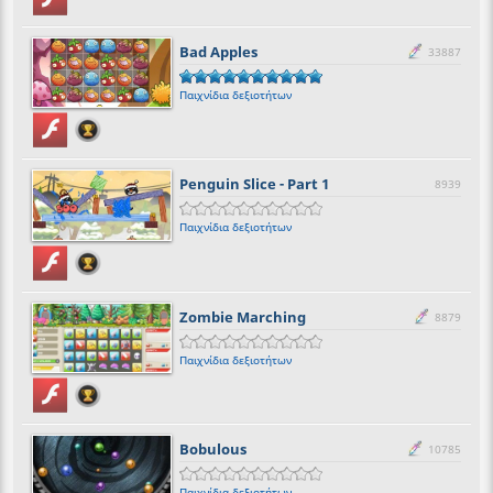
Bad Apples
33887
Παιχνίδια δεξιοτήτων
Penguin Slice - Part 1
8939
Παιχνίδια δεξιοτήτων
Zombie Marching
8879
Παιχνίδια δεξιοτήτων
Bobulous
10785
Παιχνίδια δεξιοτήτων