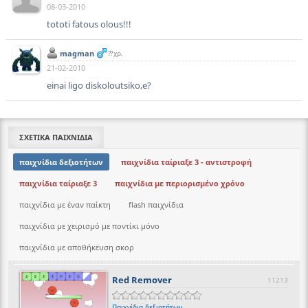
08-03-2010
tototi fatous olous!!!
magman
?? χρ.
21-02-2010
einai ligo diskoloutsiko,e?
ΣΧΕΤΙΚΑ ΠΑΙΧΝΙΔΙΑ
παιχνίδια δεξιοτήτων
παιχνίδια ταίριαξε 3 - αντιστροφή
παιχνίδια ταίριαξε 3
παιχνίδια με περιορισμένο χρόνο
παιχνίδια με έναν παίκτη
flash παιχνίδια
παιχνίδια με χειρισμό με ποντίκι μόνο
παιχνίδια με αποθήκευση σκορ
Red Remover
11213
Παιχνίδια δεξιοτήτων