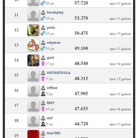
57.720
38 χρ.
πριν 17 χρόνια
horseplay
11
53.370
53 χρ.
πριν 17 χρόνια
yoda
12
50.475
43 χρ.
πριν 17 χρόνια
odyseas
13
49.100
55 χρ.
πριν 17 χρόνια
gioli
14
48.540
31 χρ.
πριν 16 χρόνια
ANTANTOULA
15
48.315
?? χρ.
πριν 17 χρόνια
offline
16
47.905
?? χρ.
πριν 17 χρόνια
BIKY
17
47.655
42 χρ.
πριν 16 χρόνια
daf
18
44.720
?? χρ.
πριν 17 χρόνια
lina1983
19