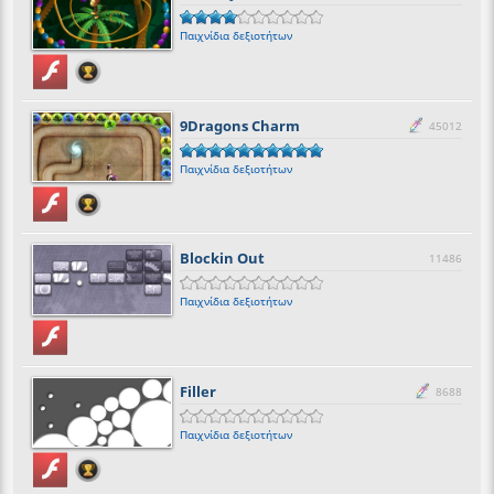
Παιχνίδια δεξιοτήτων
9Dragons Charm
45012
Παιχνίδια δεξιοτήτων
Blockin Out
11486
Παιχνίδια δεξιοτήτων
Filler
8688
Παιχνίδια δεξιοτήτων