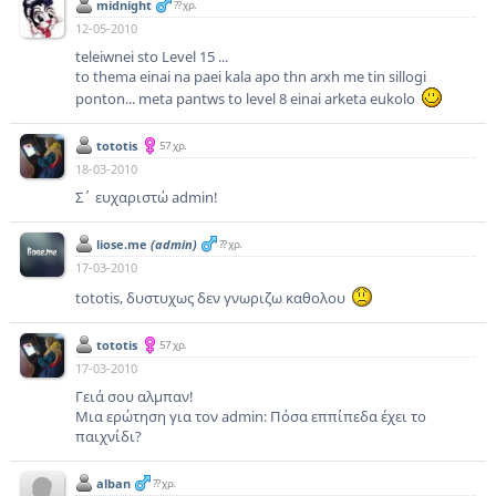
midnight
?? χρ.
12-05-2010
teleiwnei sto Level 15 ...
to thema einai na paei kala apo thn arxh me tin sillogi
ponton... meta pantws to level 8 einai arketa eukolo
tototis
57 χρ.
18-03-2010
Σ΄ ευχαριστώ admin!
liose.me
(admin)
?? χρ.
17-03-2010
tototis, δυστυχως δεν γνωριζω καθολου
tototis
57 χρ.
17-03-2010
Γειά σου αλμπαν!
Μια ερώτηση για τον admin: Πόσα εππίπεδα έχει το
παιχνίδι?
alban
?? χρ.