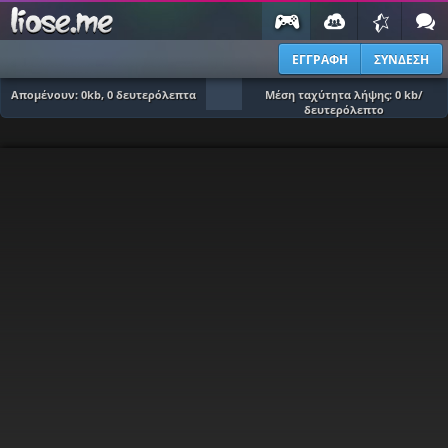
ΕΓΓΡΑΦΗ
ΣΥΝΔΕΣΗ
Απομένουν:
0
kb,
0
δευτερόλεπτα
Μέση ταχύτητα λήψης:
0
kb/
δευτερόλεπτο