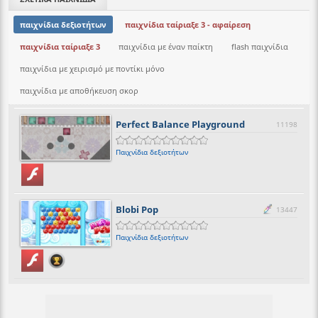
παιχνίδια δεξιοτήτων
παιχνίδια ταίριαξε 3 - αφαίρεση
παιχνίδια ταίριαξε 3
παιχνίδια με έναν παίκτη
flash παιχνίδια
παιχνίδια με χειρισμό με ποντίκι μόνο
παιχνίδια με αποθήκευση σκορ
Perfect Balance Playground
11198
Παιχνίδια δεξιοτήτων
Blobi Pop
13447
Παιχνίδια δεξιοτήτων