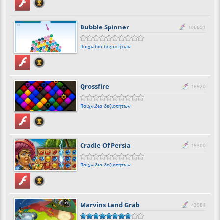
Bubble Spinner
186891
Παιχνίδια δεξιοτήτων
Qrossfire
16920
Παιχνίδια δεξιοτήτων
Cradle Of Persia
15300
Παιχνίδια δεξιοτήτων
Marvins Land Grab
43984