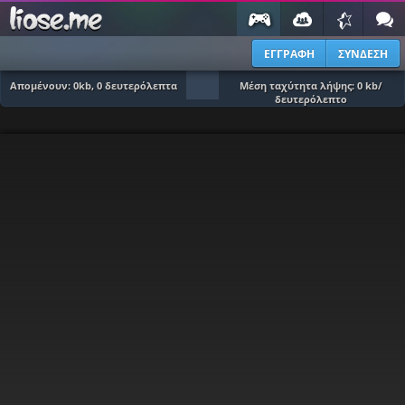
ΕΓΓΡΑΦΗ
ΣΥΝΔΕΣΗ
Απομένουν:
0
kb,
0
δευτερόλεπτα
Μέση ταχύτητα λήψης:
0
kb/
δευτερόλεπτο