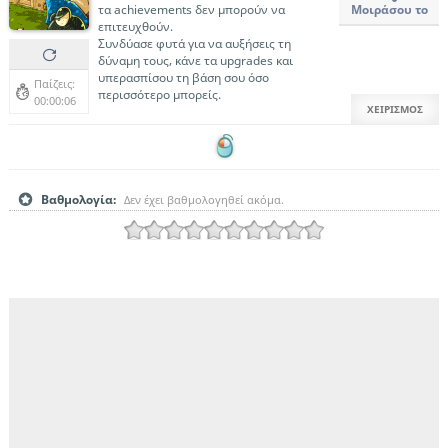
τα achievements δεν μπορούν να
Μοιράσου το
επιτευχθούν.
Συνδύασε φυτά για να αυξήσεις τη
δύναμη τους, κάνε τα upgrades και
υπερασπίσου τη βάση σου όσο
Παίζεις:
περισσότερο μπορείς.
00:00:06
ΧΕΙΡΙΣΜΟΣ
Βαθμολογία:
Δεν έχει βαθμολογηθεί ακόμα.