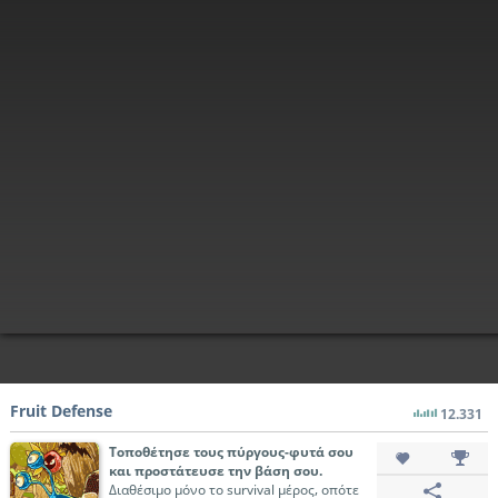
Fruit Defense
12.331
Τοποθέτησε τους πύργους-φυτά σου
και προστάτευσε την βάση σου.
Διαθέσιμο μόνο το survival μέρος, οπότε