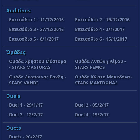
Auditions
Επεισόδιο 1 - 11/12/2016
Επεισόδιο 2 - 19/12/2016
Επεισόδιο 3 - 27/12/2016
Επεισόδιο 4 - 3/1/2017
Επεισόδιο 5 - 8/1/2017
Επεισόδιο 6 - 15/1/2017
Όμάδες
Ομάδα Χρήστου Μάστορα
Ομάδα Αντώνη Ρέμου -
- STARS MASTORAS
STARS REMOS
Ομάδα Δέσποινας Βανδή -
Όμάδα Κώστα Μακεδόνα -
STARS VANDI
STARS MAKEDONAS
Duels
Duel 1 - 29/1/17
Duel 2 - 05/2/17
Duel 3 - 12/2/17
Duel 4 - 19/2/17
Duets
Duets - 26/2/17