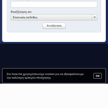
Αναζήτηση σε:
Στατικές σελίδες
Στο liose.me χρησιμοποιούμε cookies για να εξασφαλίσουμε
ΟΚ
την καλύτερη εμπειρία πλοήγησης.
LIOSE.ME |
ΑΡΧΙΚΗ
•
ΠΑΙΧΝΙΔΙΑ
•
ΜΕΛΗ
•
FANCLUBS
•
FORUM
Παίξε δωρεάν παιχνίδια online, στο liose.me. 1001 / 1000 πως θα λιώσεις στην
μεγάλη ποικιλία online παιχνιδιών μας. Καλύπτουμε μια ευρεία γκάμα ειδών από
παιχνίδια, όπως πολεμικά παιχνίδια, παιχνίδια σκέψης, αθλητικά παιχνίδια, παιχνίδια