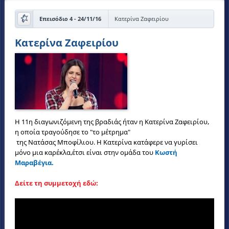
Επεισόδιο 4 - 24/11/16
Κατερίνα Ζαφειρίου
Κατερίνα Ζαφειρίου
Η 11η διαγωνιζόμενη της βραδιάς ήταν η Κατερίνα Ζαφειρίου,
η οποία τραγούδησε το "το μέτρημα"
της Νατάσας Μποφίλιου. Η Κατερίνα κατάφερε να γυρίσει
μόνο μια καρέκλα,έτσι είναι στην ομάδα του
Κωστή
Μαραβέγια.
Δείτε τη συμμετοχή εδώ: