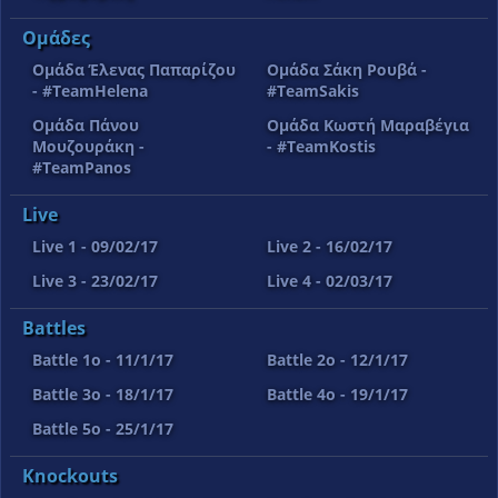
Ομάδες
Ομάδα Έλενας Παπαρίζου
Ομάδα Σάκη Ρουβά -
- #TeamHelena
#TeamSakis
Ομάδα Πάνου
Ομάδα Κωστή Μαραβέγια
Μουζουράκη -
- #TeamKostis
#TeamPanos
Live
Live 1 - 09/02/17
Live 2 - 16/02/17
Live 3 - 23/02/17
Live 4 - 02/03/17
Battles
Battle 1o - 11/1/17
Battle 2o - 12/1/17
Battle 3o - 18/1/17
Battle 4o - 19/1/17
Battle 5o - 25/1/17
Knockouts