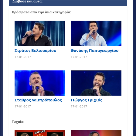
Διάβασε και αυτά:
Πρόσφατα από την ίδια κατηγορία:
Στράτος Βελισσαρίου
Θανάσης Παπαγεωργίου
17-01-2017
17-01-2017
Σταύρος Λαμπρόπουλος
Γιώργος Τριχιάς
17-01-2017
17-01-2017
Τυχαία: