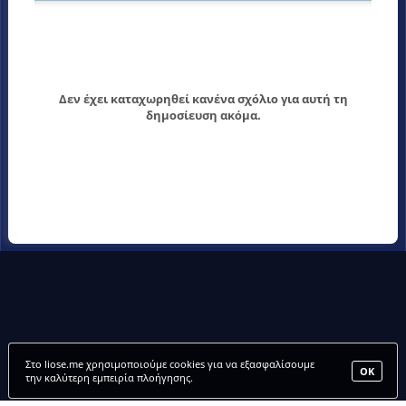
Δεν έχει καταχωρηθεί κανένα σχόλιο για αυτή τη
δημοσίευση ακόμα.
Στο liose.me χρησιμοποιούμε cookies για να εξασφαλίσουμε
ΟΚ
την καλύτερη εμπειρία πλοήγησης.