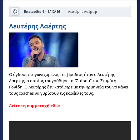
Επεισόδιο 6 - 1/12/16
Λευτέρης Λαέρτης
Λευτέρης Λαέρτης
Ο όγδοος διαγωνιζόμενος της βραδιάς ήταν ο Λευτέρης
Λαέρτης, ο οποίος τραγούδησε το "Στάσου" του Σταμάτη
Γονίδη. Ο Λευτέρης δεν κατάφερε με την ερμηνεία του να κάνει
τους coaches να γυρίσουν τις καρέκλες τους.
Δείτε τη συμμετοχή εδώ: