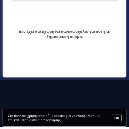
Δεν έχει καταχωρηθεί κανένα σχόλιο για αυτή τη
δημοσίευση ακόμα.
Στο liose.me χρησιμοποιούμε cookies για να εξασφαλίσουμε
ΟΚ
την καλύτερη εμπειρία πλοήγησης.