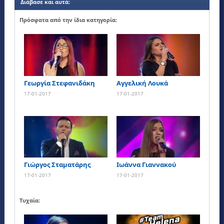
Διάβασε και αυτά:
Πρόσφατα από την ίδια κατηγορία:
Γεωργία Στεφανιδάκη
Αγγελική Λουκά
17-01-2017
17-01-2017
Γιώργος Σταματάρης
Ιωάννα Γιαννακού
17-01-2017
17-01-2017
Τυχαία: