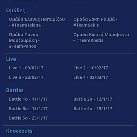
Ομάδες
Ομάδα Έλενας Παπαρίζου
Ομάδα Σάκη Ρουβά -
- #TeamHelena
#TeamSakis
Ομάδα Πάνου
Ομάδα Κωστή Μαραβέγια
Μουζουράκη -
- #TeamKostis
#TeamPanos
Live
Live 1 - 09/02/17
Live 2 - 16/02/17
Live 3 - 23/02/17
Live 4 - 02/03/17
Battles
Battle 1o - 11/1/17
Battle 2o - 12/1/17
Battle 3o - 18/1/17
Battle 4o - 19/1/17
Battle 5o - 25/1/17
Knockouts