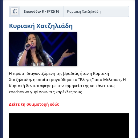
Επεισόδιο 8 - 8/12/16
Κυριακή Χατζηλιάδη
Κυριακή Χατζηλιάδη
Η πρώτη διαγωνιζόμενη της βραδιάς ήταν η Κυριακή
Χατζηλιάδη, η οποία τραγούδησε το "Έλεγες" απο Μέλισσες. Η
Κυριακή δεν κατάφερε με την ερμηνεία της να κάνει τους
coaches να γυρίσουν τις καρέκλες τους.
Δείτε τη συμμετοχή εδώ: