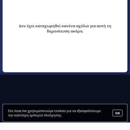
Δεν έχει καταχωρηθεί κανένα σχόλιο για αυτή τη
δημοσίευση ακόμα.
Στο liose.me χρησιμοποιούμε cookies για να εξασφαλίσουμε
ΟΚ
την καλύτερη εμπειρία πλοήγησης.