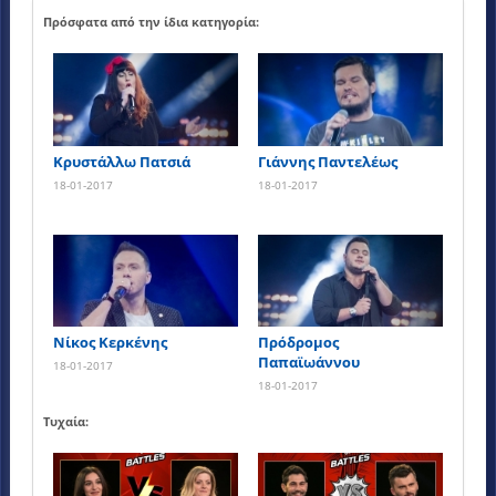
Πρόσφατα από την ίδια κατηγορία:
Κρυστάλλω Πατσιά
Γιάννης Παντελέως
18-01-2017
18-01-2017
Νίκος Κερκένης
Πρόδρομος
Παπαϊωάννου
18-01-2017
18-01-2017
Τυχαία: