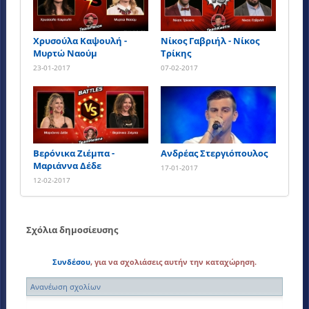
Χρυσούλα Καψουλή -
Νίκος Γαβριήλ - Νίκος
Μυρτώ Ναούμ
Τρίκης
23-01-2017
07-02-2017
Βερόνικα Ζιέμπα -
Ανδρέας Στεργιόπουλος
Μαριάννα Δέδε
17-01-2017
12-02-2017
Σχόλια δημοσίευσης
Συνδέσου
, για να σχολιάσεις αυτήν την καταχώρηση.
Ανανέωση σχολίων