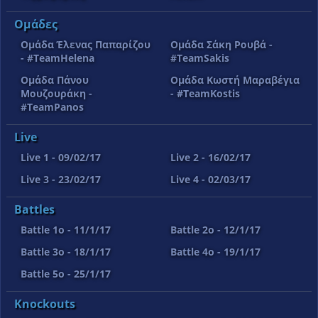
Ομάδες
Ομάδα Έλενας Παπαρίζου
Ομάδα Σάκη Ρουβά -
- #TeamHelena
#TeamSakis
Ομάδα Πάνου
Ομάδα Κωστή Μαραβέγια
Μουζουράκη -
- #TeamKostis
#TeamPanos
Live
Live 1 - 09/02/17
Live 2 - 16/02/17
Live 3 - 23/02/17
Live 4 - 02/03/17
Battles
Battle 1o - 11/1/17
Battle 2o - 12/1/17
Battle 3o - 18/1/17
Battle 4o - 19/1/17
Battle 5o - 25/1/17
Knockouts