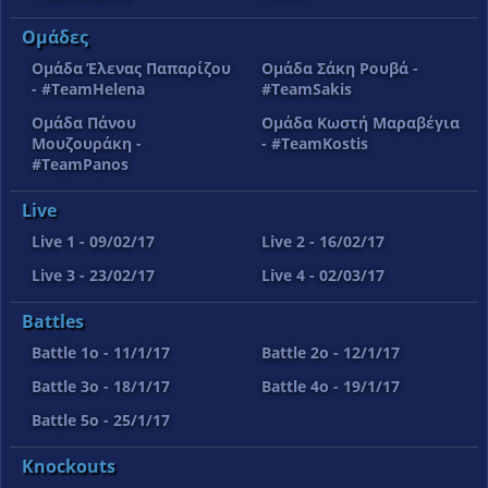
Ομάδες
Ομάδα Έλενας Παπαρίζου
Ομάδα Σάκη Ρουβά -
- #TeamHelena
#TeamSakis
Ομάδα Πάνου
Ομάδα Κωστή Μαραβέγια
Μουζουράκη -
- #TeamKostis
#TeamPanos
Live
Live 1 - 09/02/17
Live 2 - 16/02/17
Live 3 - 23/02/17
Live 4 - 02/03/17
Battles
Battle 1o - 11/1/17
Battle 2o - 12/1/17
Battle 3o - 18/1/17
Battle 4o - 19/1/17
Battle 5o - 25/1/17
Knockouts