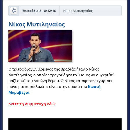
Επεισόδιο 8 - 8/12/16
Νίκος Μυτιληναίος
Νίκος Μυτιληναίος
Ο τρίτος διαγωνιζόμενος της βραδιάς ήταν ο Νίκος
Μυτιληναίος, ο οποίος τραγούδησε το "Ποιος να συγκριθεί
μαζί σου" του Αντώνη Ρέμου. Ο Νίκος κατάφερε να γυρίσει
μόνο μια καρέκλα,έτσι είναι στην ομάδα του
Κωστή
Μαραβέγια
.
Δείτε τη συμμετοχή εδώ: