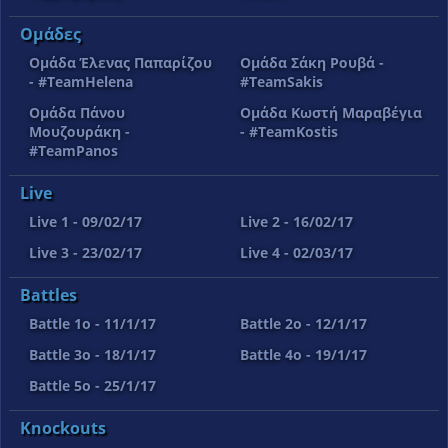
Ομάδες
Ομάδα Έλενας Παπαρίζου
Ομάδα Σάκη Ρουβά -
- #TeamHelena
#TeamSakis
Ομάδα Πάνου
Ομάδα Κωστή Μαραβέγια
Μουζουράκη -
- #TeamKostis
#TeamPanos
Live
Live 1 - 09/02/17
Live 2 - 16/02/17
Live 3 - 23/02/17
Live 4 - 02/03/17
Battles
Battle 1o - 11/1/17
Battle 2o - 12/1/17
Battle 3o - 18/1/17
Battle 4o - 19/1/17
Battle 5o - 25/1/17
Knockouts