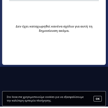
Δεν έχει καταχωρηθεί κανένα σχόλιο για αυτή τη
δημοσίευση ακόμα.
Στο liose.me χρησιμοποιούμε cookies για να εξασφαλίσουμε
ΟΚ
την καλύτερη εμπειρία πλοήγησης.