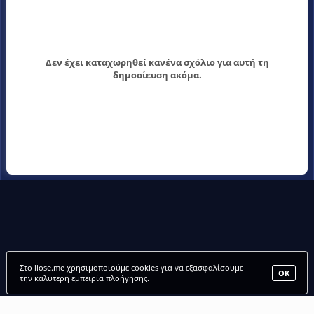
Δεν έχει καταχωρηθεί κανένα σχόλιο για αυτή τη
δημοσίευση ακόμα.
Στο liose.me χρησιμοποιούμε cookies για να εξασφαλίσουμε
ΟΚ
την καλύτερη εμπειρία πλοήγησης.