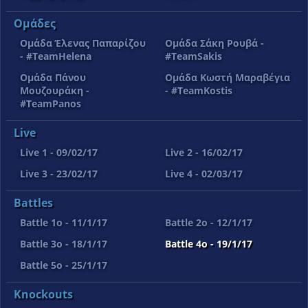
Ομάδες
Ομάδα Έλενας Παπαρίζου
Ομάδα Σάκη Ρουβά -
- #TeamHelena
#TeamSakis
Ομάδα Πάνου
Ομάδα Κωστή Μαραβέγια
Μουζουράκη -
- #TeamKostis
#TeamPanos
Live
Live 1 - 09/02/17
Live 2 - 16/02/17
Live 3 - 23/02/17
Live 4 - 02/03/17
Battles
Battle 1o - 11/1/17
Battle 2o - 12/1/17
Battle 3o - 18/1/17
Battle 4o - 19/1/17
Battle 5o - 25/1/17
Knockouts