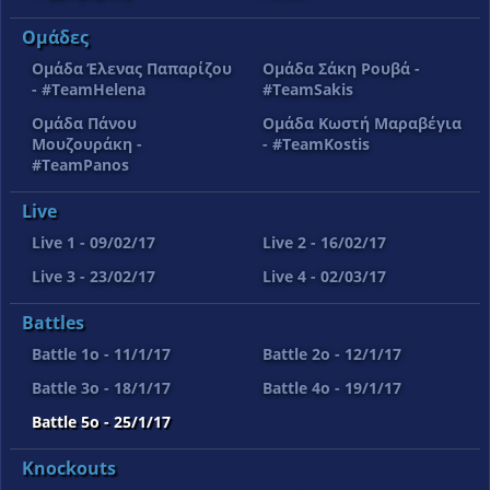
Ομάδες
Ομάδα Έλενας Παπαρίζου
Ομάδα Σάκη Ρουβά -
- #TeamHelena
#TeamSakis
Ομάδα Πάνου
Ομάδα Κωστή Μαραβέγια
Μουζουράκη -
- #TeamKostis
#TeamPanos
Live
Live 1 - 09/02/17
Live 2 - 16/02/17
Live 3 - 23/02/17
Live 4 - 02/03/17
Battles
Battle 1o - 11/1/17
Battle 2o - 12/1/17
Battle 3o - 18/1/17
Battle 4o - 19/1/17
Battle 5o - 25/1/17
Knockouts