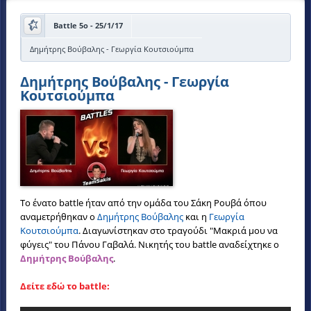
Battle 5o - 25/1/17
Δημήτρης Βούβαλης - Γεωργία Κουτσιούμπα
Δημήτρης Βούβαλης - Γεωργία
Κουτσιούμπα
Το ένατο battle ήταν από την ομάδα του Σάκη Ρουβά όπου
αναμετρήθηκαν ο
Δημήτρης Βούβαλης
και η
Γεωργία
Κουτσιούμπα
. Διαγωνίστηκαν στο τραγούδι "Μακριά μου να
φύγεις" του Πάνου Γαβαλά. Νικητής του battle αναδείχτηκε ο
Δημήτρης Βούβαλης
.
Δείτε εδώ το battle: