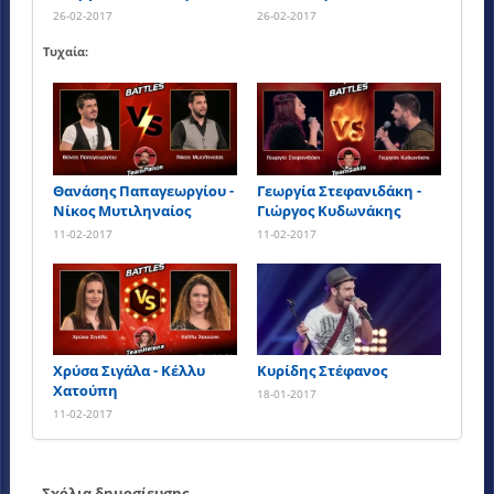
26-02-2017
26-02-2017
Τυχαία:
Θανάσης Παπαγεωργίου -
Γεωργία Στεφανιδάκη -
Νίκος Μυτιληναίος
Γιώργος Κυδωνάκης
11-02-2017
11-02-2017
Χρύσα Σιγάλα - Κέλλυ
Κυρίδης Στέφανος
Χατούπη
18-01-2017
11-02-2017
Σχόλια δημοσίευσης