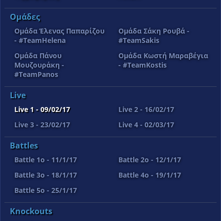
Ομάδες
Ομάδα Έλενας Παπαρίζου
Ομάδα Σάκη Ρουβά -
- #TeamHelena
#TeamSakis
Ομάδα Πάνου
Ομάδα Κωστή Μαραβέγια
Μουζουράκη -
- #TeamKostis
#TeamPanos
Live
Live 1 - 09/02/17
Live 2 - 16/02/17
Live 3 - 23/02/17
Live 4 - 02/03/17
Battles
Battle 1o - 11/1/17
Battle 2o - 12/1/17
Battle 3o - 18/1/17
Battle 4o - 19/1/17
Battle 5o - 25/1/17
Knockouts