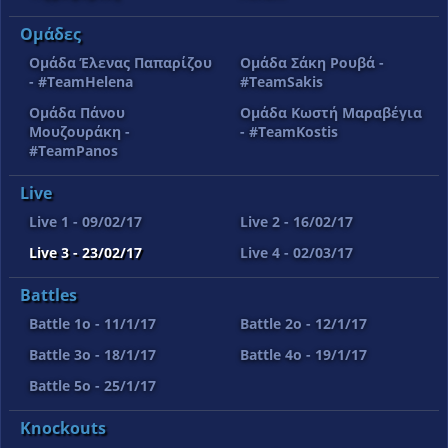
Ομάδες
Ομάδα Έλενας Παπαρίζου
Ομάδα Σάκη Ρουβά -
- #TeamHelena
#TeamSakis
Ομάδα Πάνου
Ομάδα Κωστή Μαραβέγια
Μουζουράκη -
- #TeamKostis
#TeamPanos
Live
Live 1 - 09/02/17
Live 2 - 16/02/17
Live 3 - 23/02/17
Live 4 - 02/03/17
Battles
Battle 1o - 11/1/17
Battle 2o - 12/1/17
Battle 3o - 18/1/17
Battle 4o - 19/1/17
Battle 5o - 25/1/17
Knockouts