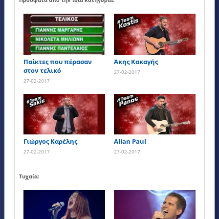
Παίκτες που πέρασαν
Άκης Κακαγής
στον τελικό
27-02-2017
27-02-2017
Γιώργος Καρέλης
Allan Paul
27-02-2017
27-02-2017
Τυχαία: