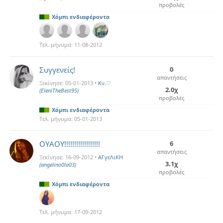
προβολές
Χόμπι ενδιαφέροντα
Τελ. μήνυμα:
11-08-2012
Συγγενείς!
0
απαντήσεις
Ξεκίνησε:
05-01-2013
•
Kν.♡
2.0χ
(EleniTheBest95)
προβολές
Χόμπι ενδιαφέροντα
Τελ. μήνυμα:
05-01-2013
ΟΥΑΟΥ!!!!!!!!!!!!!!!!!!
6
απαντήσεις
Ξεκίνησε:
16-09-2012
•
ΑΓγεΛιΚΗ
3.1χ
(angelino0la03)
προβολές
Χόμπι ενδιαφέροντα
Τελ. μήνυμα:
17-09-2012