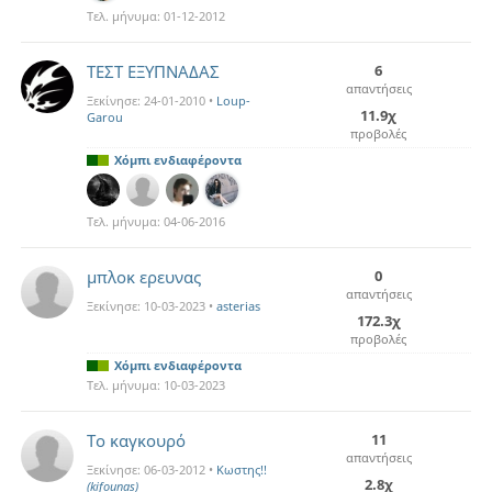
Τελ. μήνυμα:
01-12-2012
ΤΕΣΤ ΕΞΥΠΝΑΔΑΣ
6
απαντήσεις
Ξεκίνησε:
24-01-2010
•
Loup-
11.9χ
Garou
προβολές
Χόμπι ενδιαφέροντα
Τελ. μήνυμα:
04-06-2016
μπλοκ ερευνας
0
απαντήσεις
Ξεκίνησε:
10-03-2023
•
asterias
172.3χ
προβολές
Χόμπι ενδιαφέροντα
Τελ. μήνυμα:
10-03-2023
Το καγκουρό
11
απαντήσεις
Ξεκίνησε:
06-03-2012
•
Κωστης!!
2.8χ
(kifounas)