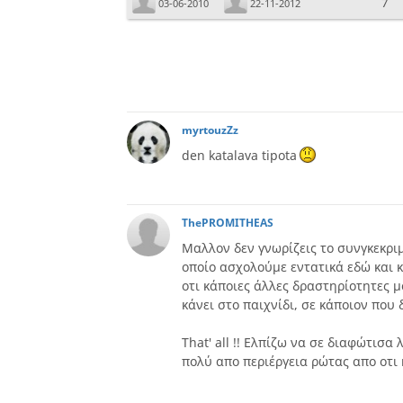
7
03-06-2010
22-11-2012
myrtouzZz
den katalava tipota
ThePROMITHEAS
Μαλλον δεν γνωρίζεις το συνγκεκριμ
οποίο ασχολούμε εντατικά εδώ και 
οτι κάποιες άλλες δραστηρίοτητες 
κάνει στο παιχνίδι, σε κάποιον που δ
That' all !! Ελπίζω να σε διαφώτισα 
πολύ απο περιέργεια ρώτας απο οτι