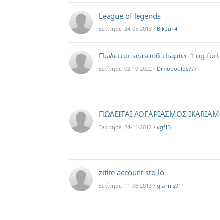
League of legends
Ξεκίνησε:
24-05-2013
•
Bikou14
Πωλειται season6 chapter 1 og fort
Ξεκίνησε:
02-10-2022
•
Dimopoulos777
ΠΩΛΕΙΤΑΙ ΛΟΓΑΡΙΑΣΜΟΣ IKARIAM(
Ξεκίνησε:
24-11-2012
•
vgf13
zitite account sto lol
Ξεκίνησε:
11-06-2013
•
giannis911