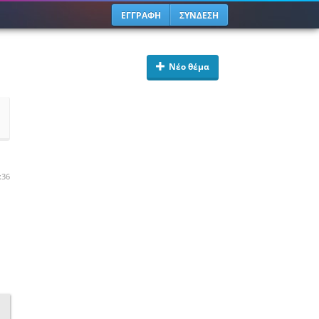
ΕΓΓΡΑΦΗ
ΣΥΝΔΕΣΗ
Νέο θέμα
:36