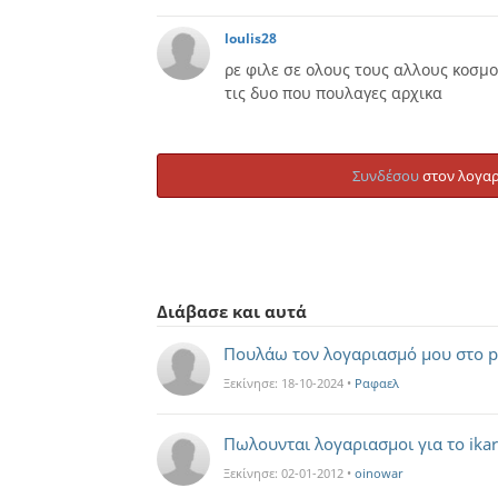
loulis28
ρε φιλε σε ολους τους αλλους κοσμου
τις δυο που πουλαγες αρχικα
Συνδέσου
στον λογαρ
Διάβασε και αυτά
Πουλάω τον λογαριασμό μου στο p
Ξεκίνησε:
18-10-2024
•
Ραφαελ
Πωλουνται λογαριασμοι για το ika
Ξεκίνησε:
02-01-2012
•
oinowar