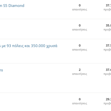
um S5 Diamond
0
37.
απαντήσεις
προβ
0
35.
απαντήσεις
προβ
 με 93 πόλεις και 350.000 χρυσά
0
37.
απαντήσεις
προβ
ns
2
37.
απαντήσεις
προβ
0
29.
απαντήσεις
προβ