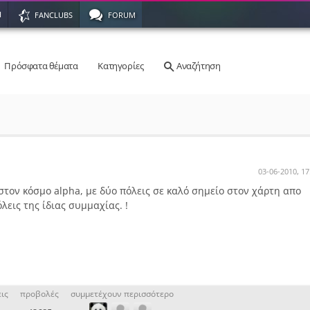
Η
FANCLUBS
FORUM
Πρόσφατα θέματα
Κατηγορίες
Αναζήτηση
03-06-2010, 17
στον κόσμο alpha, με δύο πόλεις σε καλό σημείο στον χάρτη απο
λεις της ίδιας συμμαχίας. !
ις
προβολές
συμμετέχουν περισσότερο