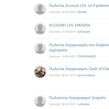
Πωλείται Account LOL s3-4 platin
Ξεκίνησε:
24-02-2016
•
Ryukkk
ACCOUNT LOL ΕΥΚΑΙΡΙΑ
Ξεκίνησε:
21-09-2019
•
johnipaok
Πωλείται λογαριασμός στο Grepolis
νομίσματα.
Ξεκίνησε:
14-05-2020
•
ΤΣΙΡΚΟΛΑΝΟΣ
Πωλείται λογαριασμός Clash of Cla
Ξεκίνησε:
05-01-2019
•
tycoonmaster
Πωλούνται Λογαριασμοί Grepolis
Ξεκίνησε:
28-03-2025
•
rollinator