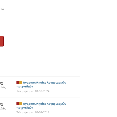
:24
3χ
Αγοραπωλησίες λογαριασμών
παιχνιδιών
ολές
Τελ. μήνυμα:
18-10-2024
7χ
Αγοραπωλησίες λογαριασμών
παιχνιδιών
ολές
Τελ. μήνυμα:
20-08-2012