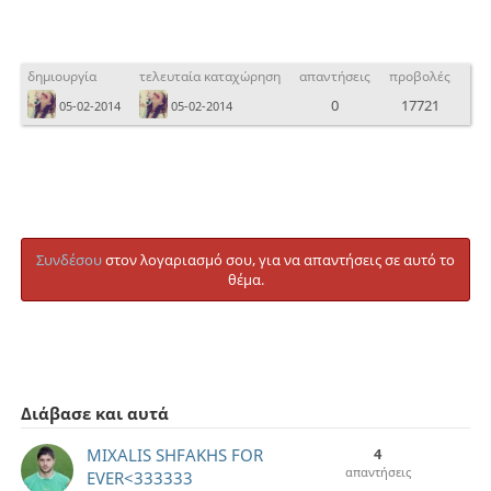
δημιουργία
τελευταία καταχώρηση
απαντήσεις
προβολές
0
17721
05-02-2014
05-02-2014
Συνδέσου
στον λογαριασμό σου, για να απαντήσεις σε αυτό το
θέμα.
Διάβασε και αυτά
MIXALIS SHFAKHS FOR
4
απαντήσεις
EVER<333333