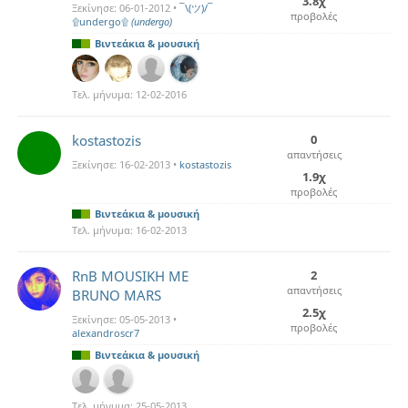
3.8χ
Ξεκίνησε:
06-01-2012
•
¯\(ツ)/¯
προβολές
۩undergo۩
(undergo)
Βιντεάκια & μουσική
Τελ. μήνυμα:
12-02-2016
kostastozis
0
απαντήσεις
Ξεκίνησε:
16-02-2013
•
kostastozis
1.9χ
προβολές
Βιντεάκια & μουσική
Τελ. μήνυμα:
16-02-2013
RnB MOUSIKH ME
2
απαντήσεις
BRUNO MARS
2.5χ
Ξεκίνησε:
05-05-2013
•
προβολές
alexandroscr7
Βιντεάκια & μουσική
Τελ. μήνυμα:
25-05-2013