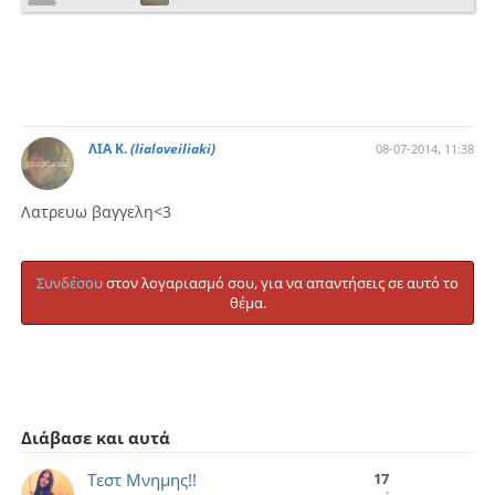
ΛΙΑ Κ.
(lialoveiliaki)
08-07-2014, 11:38
Λατρευω βαγγελη<3
Συνδέσου
στον λογαριασμό σου, για να απαντήσεις σε αυτό το
θέμα.
Διάβασε και αυτά
Τεστ Μνημης!!
17