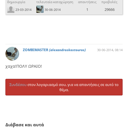
δημιουργία
τελευταία καταχώρηση
απαντήσεις
προβολές
1
29666
23-03-2014
30-06-2014
ZOMBIMASTER
(alexandroskostouros)
30-06-2014, 08:14
χαχα!ΠΟΛΥ ΩΡΑΙΟ!
Συνδέσου
στον λογαριασμό σου, για να απαντήσεις σε αυτό το
θέμα.
Διάβασε και αυτά