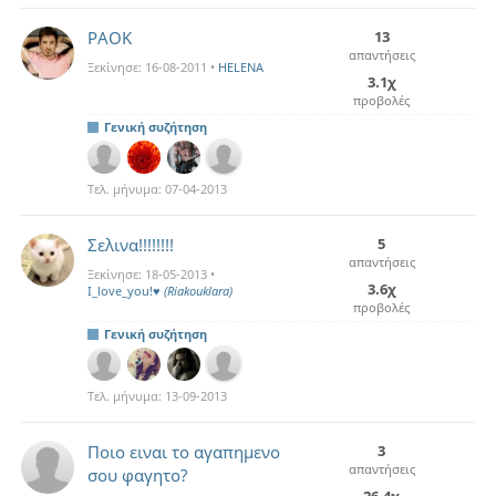
PAOK
13
απαντήσεις
Ξεκίνησε:
16-08-2011
•
HELENA
3.1χ
προβολές
Γενική συζήτηση
Τελ. μήνυμα:
07-04-2013
Σελινα!!!!!!!!
5
απαντήσεις
Ξεκίνησε:
18-05-2013
•
3.6χ
I_love_you!♥
(Riakouklara)
προβολές
Γενική συζήτηση
Τελ. μήνυμα:
13-09-2013
Ποιο ειναι το αγαπημενο
3
απαντήσεις
σου φαγητο?
26.4χ