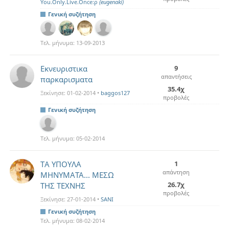
You.Only.Live.Once:ρ
(eugenaki)
Γενική συζήτηση
Τελ. μήνυμα:
13-09-2013
Εκνευριστικα
9
απαντήσεις
παρκαρισματα
35.4χ
Ξεκίνησε:
01-02-2014
•
baggos127
προβολές
Γενική συζήτηση
Τελ. μήνυμα:
05-02-2014
TA ΥΠΟΥΛΑ
1
απάντηση
ΜΗΝΥΜΑΤΑ... ΜΕΣΩ
26.7χ
ΤΗΣ ΤΕΧΝΗΣ
προβολές
Ξεκίνησε:
27-01-2014
•
SANI
Γενική συζήτηση
Τελ. μήνυμα:
08-02-2014