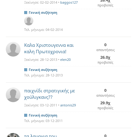
Ξεκίνησε:
02-02-2014
•
baggos127
προβολές
Γενική συζήτηση
Τελ. μήνυμα:
04-02-2014
Καλα Χριστουγεννα και
0
απαντήσεις
καλη Πρωτοχρονια!
26.0χ
Ξεκίνησε:
28-12-2013
•
elen20
προβολές
Γενική συζήτηση
Τελ. μήνυμα:
28-12-2013
παιχνίδι στρατιγικής με
0
απαντήσεις
χούλιγκανς??
29.9χ
Ξεκίνησε:
03-12-2011
•
antonis29
προβολές
Γενική συζήτηση
Τελ. μήνυμα:
03-12-2011
τα λαμογια του
0