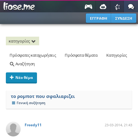
ΕΓΓΡΑΦΗ
ΣΥΝΔΕΣΗ
κατηγορίες
Πρόσφατες καταχωρήσεις
Πρόσφατα θέματα
Κατηγορίες
Αναζήτηση
Νέο θέμα
το ρομποτ που σφαλιαριζει
Γενική συζήτηση
Freedy11
23-03-2014, 21:43