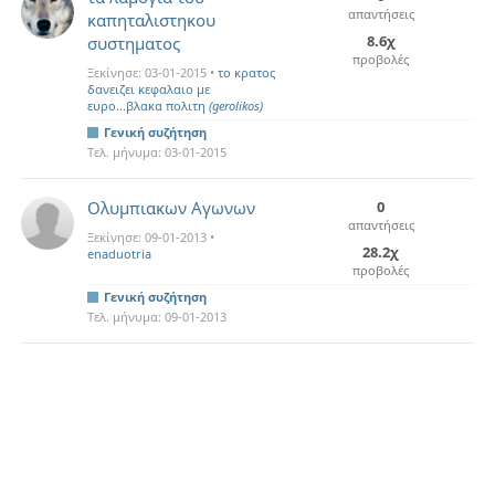
απαντήσεις
καπηταλιστηκου
8.6χ
συστηματος
προβολές
Ξεκίνησε:
03-01-2015
•
το κρατος
δανειζει κεφαλαιο με
ευρο...βλακα πολιτη
(gerolikos)
Γενική συζήτηση
Τελ. μήνυμα:
03-01-2015
Ολυμπιακων Αγωνων
0
απαντήσεις
Ξεκίνησε:
09-01-2013
•
28.2χ
enaduotria
προβολές
Γενική συζήτηση
Τελ. μήνυμα:
09-01-2013