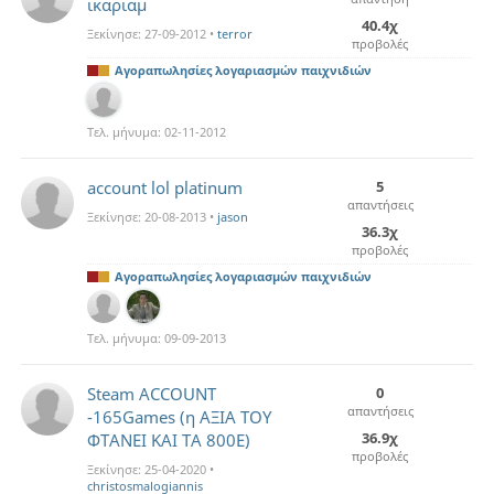
ικαριαμ
40.4χ
Ξεκίνησε:
27-09-2012
•
terror
προβολές
Αγοραπωλησίες λογαριασμών παιχνιδιών
Τελ. μήνυμα:
02-11-2012
account lol platinum
5
απαντήσεις
Ξεκίνησε:
20-08-2013
•
jason
36.3χ
προβολές
Αγοραπωλησίες λογαριασμών παιχνιδιών
Τελ. μήνυμα:
09-09-2013
Steam ACCOUNT
0
απαντήσεις
-165Games (η ΑΞΙΑ ΤΟΥ
36.9χ
ΦΤΑΝΕΙ ΚΑΙ ΤΑ 800E)
προβολές
Ξεκίνησε:
25-04-2020
•
christosmalogiannis