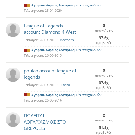
Αγοραπωλησίες λογαριασμών παιχνιδιών
Τελ. μήνυμα:
25-04-2020
League of Legends
0
απαντήσεις
account Diamond 4 West
37.6χ
Ξεκίνησε:
26-03-2015
•
Macmeth
προβολές
Αγοραπωλησίες λογαριασμών παιχνιδιών
Τελ. μήνυμα:
26-03-2015
poulao account league of
0
απαντήσεις
legends
37.6χ
Ξεκίνησε:
26-03-2016
•
Hisoka
προβολές
Αγοραπωλησίες λογαριασμών παιχνιδιών
Τελ. μήνυμα:
26-03-2016
ΠΩΛΕΙΤΑΙ
2
απαντήσεις
ΛΟΓΑΡΙΑΣΜΟΣ ΣΤΟ
51.5χ
GREPOLIS
προβολές