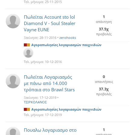
Τελ. μήνυμα:
25-11-2015
Πωλείται Account sto lol
1
απάντηση
Diamond V - Soul Stealer
37.5χ
Vayne EUNE
προβολές
Ξεκίνησε:
28-11-2016
•
zerohooks
Αγοραπωλησίες λογαριασμών παιχνιδιών
Τελ. μήνυμα:
10-12-2016
Πωλείται Λογαριασμός
0
απαντήσεις
με πάνω από 14.000
37.3χ
τρόπαια στο Brawl Stars
προβολές
Ξεκίνησε:
17-12-2019
•
ΤΣΙΡΚΟΛΑΝΟΣ
Αγοραπωλησίες λογαριασμών παιχνιδιών
Τελ. μήνυμα:
17-12-2019
Πουαλω λογαριασμο στο
1
απάντηση