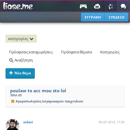
ΕΓΓΡΑΦΗ
ΣΥΝΔΕΣΗ
κατηγορίες
Πρόσφατες καταχωρήσεις
Πρόσφατα θέματα
Κατηγορίες
Αναζήτηση
Νέο θέμα
poulaw to acc mou sto lol
30lvl d5
Αγοραπωλησίες λογαριασμών παιχνιδιών
sidori
05-07-2015, 17:35