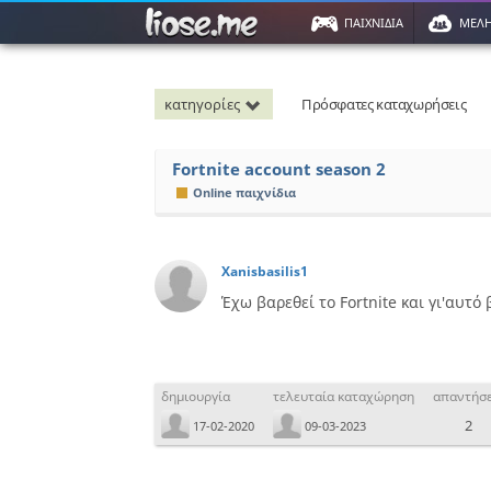
ΠΑΙΧΝΙΔΙΑ
ΜΕΛ
κατηγορίες
Πρόσφατες καταχωρήσεις
Fortnite account season 2
Online παιχνίδια
Xanisbasilis1
Έχω βαρεθεί το Fortnite και γι'αυτ
δημιουργία
τελευταία καταχώρηση
απαντήσε
2
17-02-2020
09-03-2023