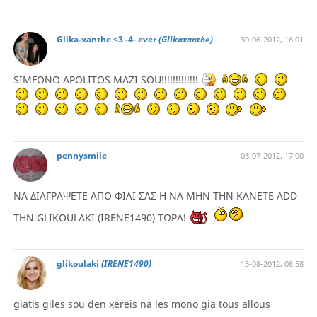
Glika-xanthe <3 -4- ever
(Glikaxanthe)
30-06-2012, 16:01
SIMFONO APOLITOS MAZI SOU!!!!!!!!!!!!!
pennysmile
03-07-2012, 17:00
ΝΑ ΔΙΑΓΡΑΨΕΤΕ ΑΠΟ ΦΙΛΙ ΣΑΣ Η ΝΑ ΜΗΝ ΤΗΝ ΚΑΝΕΤΕ ADD
ΤΗΝ GLIKOULAKI (IRENE1490) ΤΩΡΑ!
glikoulaki
(IRENE1490)
13-08-2012, 08:58
giatis giles sou den xereis na les mono gia tous allous