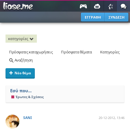
ΕΓΓΡΑΦΗ
ΣΥΝΔΕΣΗ
κατηγορίες
Πρόσφατες καταχωρήσεις
Πρόσφατα θέματα
Κατηγορίες
Αναζήτηση
Νέο θέμα
Eσύ που...
Έρωτες & Σχέσεις
SANI
20-12-2012, 13:46