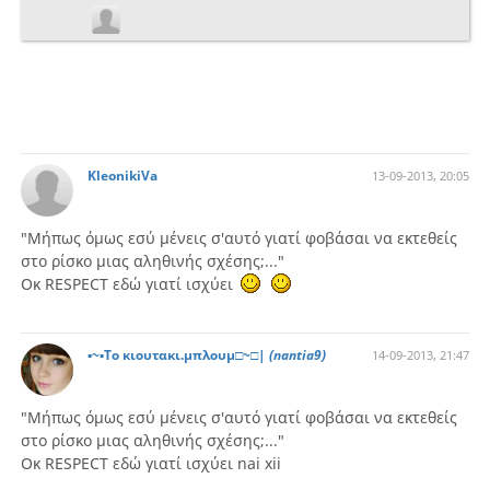
KleonikiVa
13-09-2013, 20:05
"Μήπως όμως εσύ μένεις σ'αυτό γιατί φοβάσαι να εκτεθείς
στο ρίσκο μιας αληθινής σχέσης;..."
Οκ RESPECT εδώ γιατί ισχύει
▪~▪Το κιουτακι.μπλουμ□~□|
(nantia9)
14-09-2013, 21:47
"Μήπως όμως εσύ μένεις σ'αυτό γιατί φοβάσαι να εκτεθείς
στο ρίσκο μιας αληθινής σχέσης;..."
Οκ RESPECT εδώ γιατί ισχύει nai xii