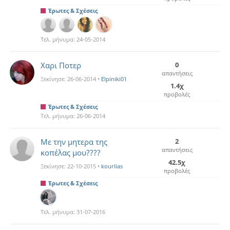
Έρωτες & Σχέσεις
Τελ. μήνυμα:
24-05-2014
Χαρι Ποτερ
0
απαντήσεις
Ξεκίνησε:
26-06-2014
•
Elpiniki01
1.4χ
προβολές
Έρωτες & Σχέσεις
Τελ. μήνυμα:
26-06-2014
Με την μητερα της
2
απαντήσεις
κοπέλας μου????
42.5χ
Ξεκίνησε:
22-10-2015
•
kourlias
προβολές
Έρωτες & Σχέσεις
Τελ. μήνυμα:
31-07-2016