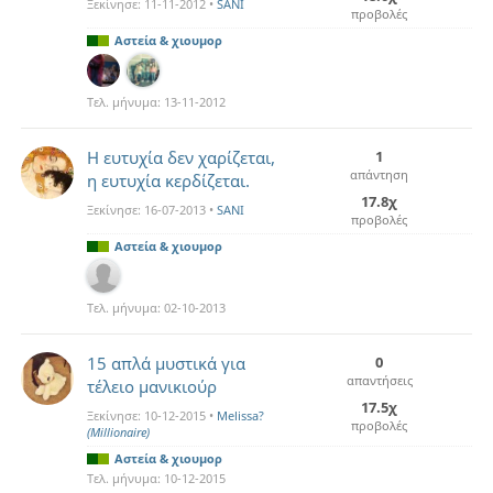
Ξεκίνησε:
11-11-2012
•
SANI
προβολές
Αστεία & χιουμορ
Τελ. μήνυμα:
13-11-2012
Η ευτυχία δεν χαρίζεται,
1
απάντηση
η ευτυχία κερδίζεται.
17.8χ
Ξεκίνησε:
16-07-2013
•
SANI
προβολές
Αστεία & χιουμορ
Τελ. μήνυμα:
02-10-2013
15 απλά μυστικά για
0
απαντήσεις
τέλειο μανικιούρ
17.5χ
Ξεκίνησε:
10-12-2015
•
Melissa?
προβολές
(Millionaire)
Αστεία & χιουμορ
Τελ. μήνυμα:
10-12-2015