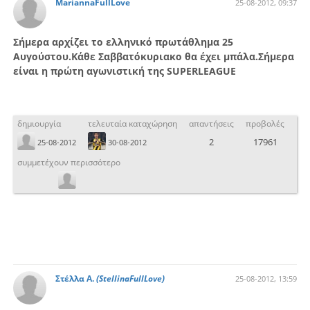
MariannaFullLove
25-08-2012, 09:37
Σήμερα αρχίζει το ελληνικό πρωτάθλημα 25
Αυγούστου.Κάθε Σαββατόκυριακο θα έχει μπάλα.Σήμερα
είναι η πρώτη αγωνιστική της SUPERLEAGUE
δημιουργία
τελευταία καταχώρηση
απαντήσεις
προβολές
2
17961
25-08-2012
30-08-2012
συμμετέχουν περισσότερο
Στέλλα Α.
(StellinaFullLove)
25-08-2012, 13:59