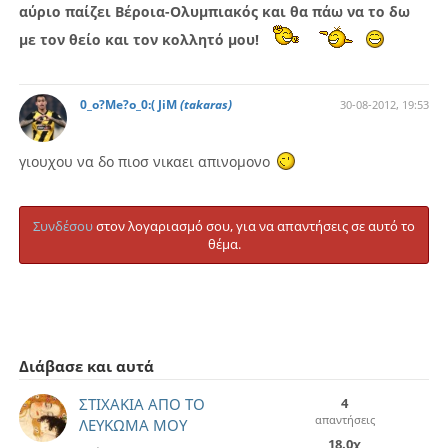
αύριο παίζει Βέροια-Ολυμπιακός και θα πάω να το δω
με τον θείο και τον κολλητό μου!
0_o?Me?o_0:( JiM
(takaras)
30-08-2012, 19:53
γιουχου να δο πιοσ νικαει απινομονο
Συνδέσου
στον λογαριασμό σου, για να απαντήσεις σε αυτό το
θέμα.
Διάβασε και αυτά
ΣΤΙΧΑΚΙΑ ΑΠΟ ΤΟ
4
απαντήσεις
ΛΕΥΚΩΜΑ ΜΟΥ
18.0χ