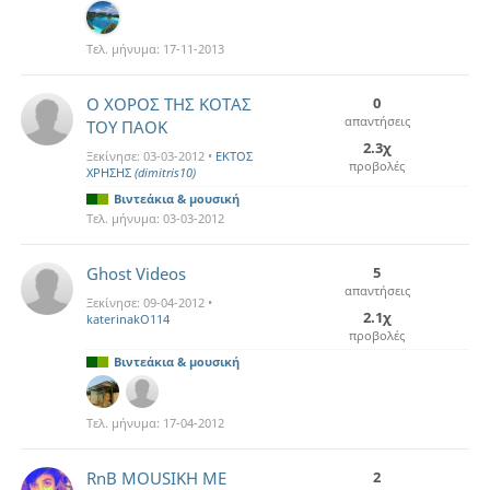
Τελ. μήνυμα:
17-11-2013
Ο ΧΟΡΟΣ ΤΗΣ ΚΟΤΑΣ
0
απαντήσεις
ΤΟΥ ΠΑΟΚ
2.3χ
Ξεκίνησε:
03-03-2012
•
ΕΚΤΟΣ
προβολές
ΧΡΗΣΗΣ
(dimitris10)
Βιντεάκια & μουσική
Τελ. μήνυμα:
03-03-2012
Ghost Videos
5
απαντήσεις
Ξεκίνησε:
09-04-2012
•
2.1χ
katerinakO114
προβολές
Βιντεάκια & μουσική
Τελ. μήνυμα:
17-04-2012
RnB MOUSIKH ME
2