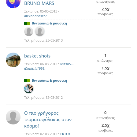
απαντήσεις
BRUNO MARS
2.5χ
Ξεκίνησε:
05-05-2013
•
προβολές
alexandroscr7
Βιντεάκια & μουσική
Τελ. μήνυμα:
25-05-2013
basket shots
1
απάντηση
Ξεκίνησε:
06-03-2012
•
MitsoS...
1.5χ
(Dimitris1998)
προβολές
Βιντεάκια & μουσική
Τελ. μήνυμα:
12-03-2012
Ο πιο γρήγορος
0
απαντήσεις
τερματοφύλακας στον
2.5χ
κόσμο!
προβολές
Ξεκίνησε:
02-03-2012
•
ΕΚΤΟΣ