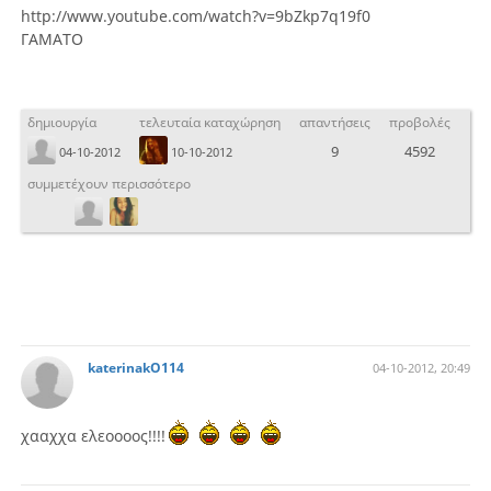
http://www.youtube.com/watch?v=9bZkp7q19f0
ΓΑΜΑΤΟ
δημιουργία
τελευταία καταχώρηση
απαντήσεις
προβολές
9
4592
04-10-2012
10-10-2012
συμμετέχουν περισσότερο
katerinakO114
04-10-2012, 20:49
χααχχα ελεοοοος!!!!