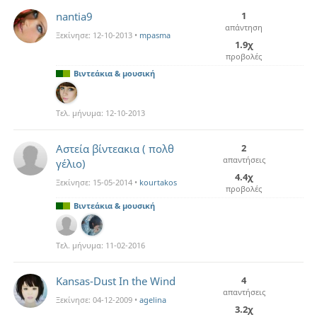
nantia9
1
απάντηση
Ξεκίνησε:
12-10-2013
•
mpasma
1.9χ
προβολές
Βιντεάκια & μουσική
Τελ. μήνυμα:
12-10-2013
Aστεία βίντεακια ( πολθ
2
απαντήσεις
γέλιο)
4.4χ
Ξεκίνησε:
15-05-2014
•
kourtakos
προβολές
Βιντεάκια & μουσική
Τελ. μήνυμα:
11-02-2016
Kansas-Dust In the Wind
4
απαντήσεις
Ξεκίνησε:
04-12-2009
•
agelina
3.2χ