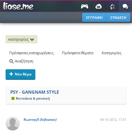
ΕΓΓΡΑΦΗ
ΣΥΝΔΕΣΗ
κατηγορίες
Πρόσφατες καταχωρήσεις
Πρόσφατα θέματα
Κατηγορίες
Αναζήτηση
Νέο θέμα
PSY - GANGNAM STYLE
Βιντεάκια & μουσική
Κωστης!!
(kifounas)
04-10-2012, 17:01