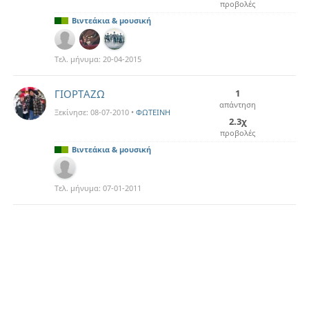
προβολές
Βιντεάκια & μουσική
Τελ. μήνυμα:
20-04-2015
ΓΙΟΡΤΑΖΩ
1
απάντηση
Ξεκίνησε:
08-07-2010
•
ΦΩΤΕΙΝΗ
2.3χ
προβολές
Βιντεάκια & μουσική
Τελ. μήνυμα:
07-01-2011