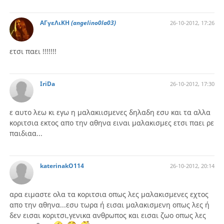
ΑΓγεΛιΚΗ
(angelino0la03)
26-10-2012, 17:26
ετσι παει !!!!!!!
IriDa
26-10-2012, 17:30
ε αυτο λεω κι εγω η μαλακιισμενες δηλαδη εσυ και τα αλλα
κοριτσια εκτος απο την αθηνα ειναι μαλακισμες ετσι παει ρε
παιδιαα...
katerinakO114
26-10-2012, 20:14
αρα ειμαστε ολα τα κοριτσια οπως λες μαλακισμενες εχτος
απο την αθηνα...εσυ τωρα ή εισαι μαλακισμενη οπως λες ή
δεν εισαι κοριτσι,γενικα ανθρωπος και εισαι ζωο οπως λες