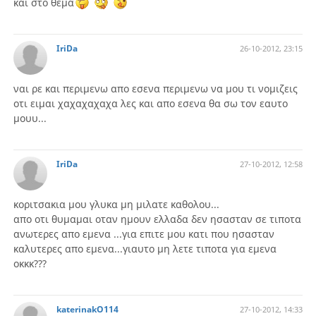
και στο θεμα
IriDa
26-10-2012, 23:15
ναι ρε και περιμενω απο εσενα περιμενω να μου τι νομιζεις
οτι ειμαι χαχαχαχαχα λες και απο εσενα θα σω τον εαυτο
μουυ...
IriDa
27-10-2012, 12:58
κοριτσακια μου γλυκα μη μιλατε καθολου...
απο οτι θυμαμαι οταν ημουν ελλαδα δεν ησασταν σε τιποτα
ανωτερες απο εμενα ...για επιτε μου κατι που ησασταν
καλυτερες απο εμενα...γιαυτο μη λετε τιποτα για εμενα
οκκκ???
katerinakO114
27-10-2012, 14:33