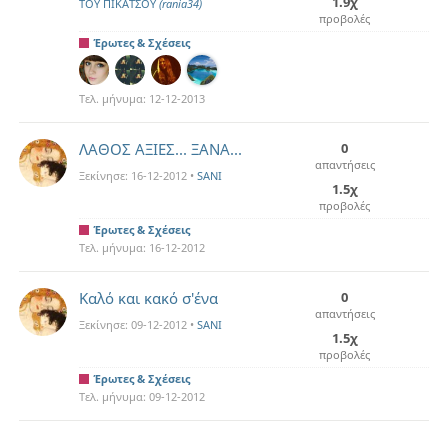
1.9χ
ΤΟΥ ΠΙΚΑΤΣΟΥ
(rania34)
προβολές
Έρωτες & Σχέσεις
Τελ. μήνυμα:
12-12-2013
ΛΑΘΟΣ ΑΞΙΕΣ... ΞΑΝΑ...
0
απαντήσεις
Ξεκίνησε:
16-12-2012
•
SANI
1.5χ
προβολές
Έρωτες & Σχέσεις
Τελ. μήνυμα:
16-12-2012
Καλό και κακό σ'ένα
0
απαντήσεις
Ξεκίνησε:
09-12-2012
•
SANI
1.5χ
προβολές
Έρωτες & Σχέσεις
Τελ. μήνυμα:
09-12-2012