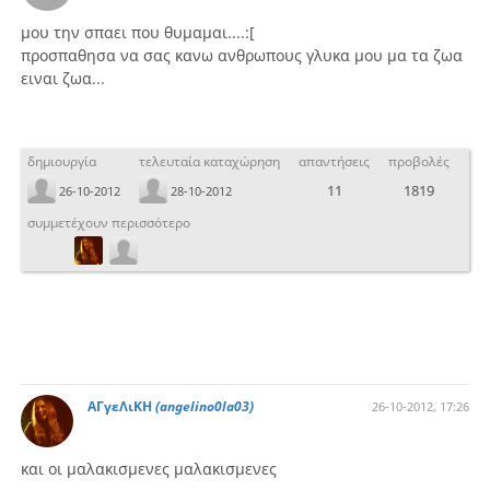
μου την σπαει που θυμαμαι....:[
προσπαθησα να σας κανω ανθρωπους γλυκα μου μα τα ζωα
ειναι ζωα...
δημιουργία
τελευταία καταχώρηση
απαντήσεις
προβολές
11
1819
26-10-2012
28-10-2012
συμμετέχουν περισσότερο
ΑΓγεΛιΚΗ
(angelino0la03)
26-10-2012, 17:26
και οι μαλακισμενες μαλακισμενες