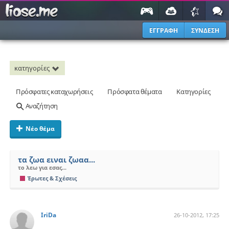
ΕΓΓΡΑΦΗ
ΣΥΝΔΕΣΗ
κατηγορίες
Πρόσφατες καταχωρήσεις
Πρόσφατα θέματα
Κατηγορίες
Αναζήτηση
Νέο θέμα
τα ζωα ειναι ζωαα...
το λεω για εσας...
Έρωτες & Σχέσεις
IriDa
26-10-2012, 17:25