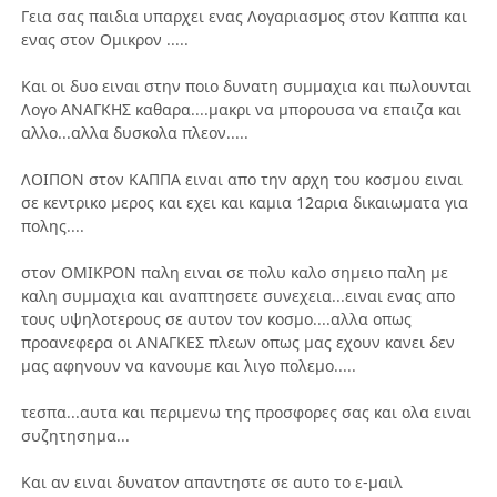
Γεια σας παιδια υπαρχει ενας Λογαριασμος στον Καππα και
ενας στον Ομικρον .....
Και οι δυο ειναι στην ποιο δυνατη συμμαχια και πωλουνται
Λογο ΑΝΑΓΚΗΣ καθαρα....μακρι να μπορουσα να επαιζα και
αλλο...αλλα δυσκολα πλεον.....
ΛΟΙΠΟΝ στον ΚΑΠΠΑ ειναι απο την αρχη του κοσμου ειναι
σε κεντρικο μερος και εχει και καμια 12αρια δικαιωματα για
πολης....
στον ΟΜΙΚΡΟΝ παλη ειναι σε πολυ καλο σημειο παλη με
καλη συμμαχια και αναπτησετε συνεχεια...ειναι ενας απο
τους υψηλοτερους σε αυτον τον κοσμο....αλλα οπως
προανεφερα οι ΑΝΑΓΚΕΣ πλεων οπως μας εχουν κανει δεν
μας αφηνουν να κανουμε και λιγο πολεμο.....
τεσπα...αυτα και περιμενω της προσφορες σας και ολα ειναι
συζητησημα...
Και αν ειναι δυνατον απαντηστε σε αυτο το ε-μαιλ