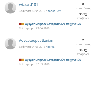
wizzard101
0
απαντήσεις
Ξεκίνησε:
23-04-2016
•
panos1997
35.9χ
προβολές
Αγοραπωλησίες λογαριασμών παιχνιδιών
Τελ. μήνυμα:
23-04-2016
Λογαριασμοί Ikariam
2
απαντήσεις
Ξεκίνησε:
04-03-2016
•
xarkal
36.1χ
προβολές
Αγοραπωλησίες λογαριασμών παιχνιδιών
Τελ. μήνυμα:
07-03-2016