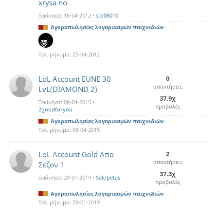
xrysa no
Ξεκίνησε:
16-04-2012
•
std08010
Αγοραπωλησίες λογαριασμών παιχνιδιών
Τελ. μήνυμα:
25-04-2012
LoL Account EUNE 30
0
απαντήσεις
LvL(DIAMOND 2)
37.9χ
Ξεκίνησε:
08-04-2015
•
προβολές
2goodforyou
Αγοραπωλησίες λογαριασμών παιχνιδιών
Τελ. μήνυμα:
08-04-2015
LoL Account Gold Απο
2
απαντήσεις
Σεζον 1
37.3χ
Ξεκίνησε:
29-01-2019
•
Salopetas
προβολές
Αγοραπωλησίες λογαριασμών παιχνιδιών
Τελ. μήνυμα:
29-01-2019