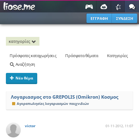
ΕΓΓΡΑΦΗ
ΣΥΝΔΕΣΗ
κατηγορίες
Πρόσφατες καταχωρήσεις
Πρόσφατα θέματα
Κατηγορίες
Αναζήτηση
Νέο θέμα
Λογαριασμος στο GREPOLIS (Omikron) Κοσμος
Αγοραπωλησίες λογαριασμών παιχνιδιών
victor
01-11-2012, 11:07