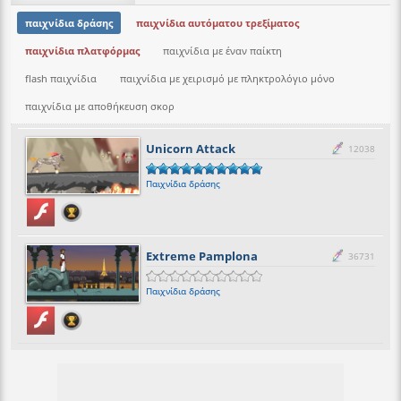
παιχνίδια δράσης
παιχνίδια αυτόματου τρεξίματος
παιχνίδια πλατφόρμας
παιχνίδια με έναν παίκτη
flash παιχνίδια
παιχνίδια με χειρισμό με πληκτρολόγιο μόνο
παιχνίδια με αποθήκευση σκορ
Unicorn Attack
12038
Παιχνίδια δράσης
Extreme Pamplona
36731
Παιχνίδια δράσης