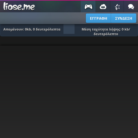
ΕΓΓΡΑΦΗ
ΣΥΝΔΕΣΗ
Απομένουν:
0
kb,
0
δευτερόλεπτα
Μέση ταχύτητα λήψης:
0
kb/
δευτερόλεπτο