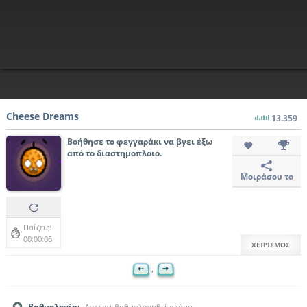
Cheese Dreams
13.359
Βοήθησε το φεγγαράκι να βγει έξω
από το διαστημοπλοιο.
Μοιράσου το
Παίζεις:
00:00:06
ΧΕΙΡΙΣΜΟΣ
,
Βαθμολογία:
Δεν έχει βαθμολογηθεί ακόμα.