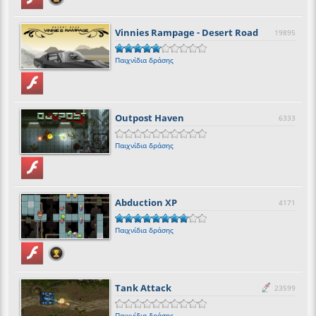
Vinnies Rampage - Desert Road
19895
Παιχνίδια δράσης
Outpost Haven
6333
Παιχνίδια δράσης
Abduction XP
4171
Παιχνίδια δράσης
Tank Attack
23599
Παιχνίδια δράσης